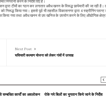
यमित निगरानी करने के निर्देश दिए हैं।
र भेंट
ासन द्वारा टीमों का गठन कर लगातार अवैध खनन के विरूद्ध छापेमारी की जा रही है
ो निरूद्ध किया गया। इससे पूर्व भी तहसील विकासनगर द्वारा 4 स्क्रीनिंग प्लान्ट 
 समीक्षा की
ब्त किया गया तथा अवैध खनन से उप खनिज के उपयोग करने के लिए औद्योगिक क्षेत्र
Next Post
घसियारी कल्याण योजना को लेकर गांवों में उत्साह
SLIDER
े सम्बधित कार्यों का अवलोकन
रोके गये बिलों का भुगतान किये जाने के निर्देश