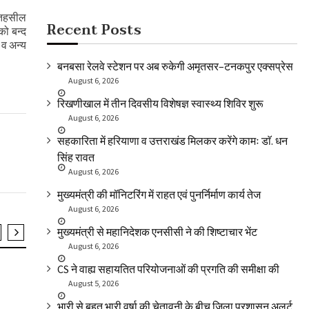
। तहसील
Recent Posts
को बन्द
 व अन्य
बनबसा रेलवे स्टेशन पर अब रुकेगी अमृतसर–टनकपुर एक्सप्रेस
August 6, 2026
रिखणीखाल में तीन दिवसीय विशेषज्ञ स्वास्थ्य शिविर शुरू
August 6, 2026
सहकारिता में हरियाणा व उत्तराखंड मिलकर करेंगे कामः डाॅ. धन
सिंह रावत
August 6, 2026
मुख्यमंत्री की मॉनिटरिंग में राहत एवं पुनर्निर्माण कार्य तेज
August 6, 2026
मुख्यमंत्री से महानिदेशक एनसीसी ने की शिष्टाचार भेंट
August 6, 2026
SLIDER
SLIDER
CS ने वाह्य सहायतित परियोजनाओं की प्रगति की समीक्षा की
“बीज संजीवनी अभियान” का किया शुभारंभ
भारत के प्रथम
August 5, 2026
श्रद्धा सुमन अर्
भारी से बहुत भारी वर्षा की चेतावनी के बीच जिला प्रशासन अलर्ट