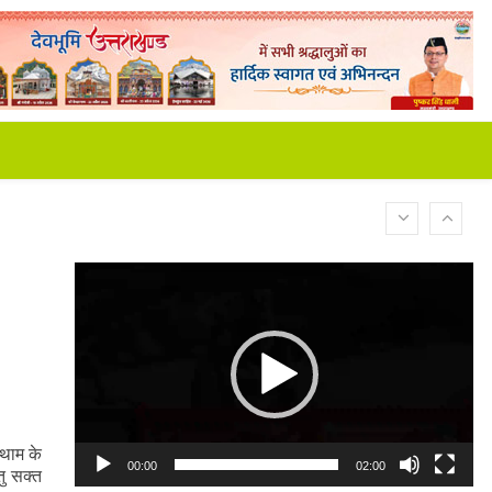
Video
Player
कथाम के
00:00
02:00
तु सक्त