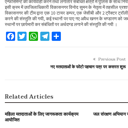
एन्फोर्समेन्ट की कार्यवाही करने तथा लगातार संबंधित क्षेत्रों में पुलिस के साथ नि
मुख्यमंत्री से महानिदेशक एनसीसी ने की शिष्टाचा
इसी क्रम में उपजिलाधिकारी विकासनगर विनोद सुमन के नेतृत्व में तहसील प्रश
विकासनगर की टीम द्वारा एक 10 टायर डम्पर, एक जेसीबी और 2 ट्रैक्टर ट्रॉली क
CS ने वाह्य सहायतित परियोजनाओं की प्रगति की
करने की संस्तुति की गयी, कई स्थानों पर पाए गए अवैध खनन के भण्डारण को ज
स्थानों पर छापेमारी कर संबंधितों पर अर्थदण्ड लगाने की संस्तुति की गयी ।
Facebook
Twitter
WhatsApp
Telegram
Share
Previous Post
नए मतदाताओं के फोटो पहचान पत्र पर कसरत शुरू
Related Articles
SLIDER
SLIDER
महिला मतदाताओं के लिए जागरूकता कार्यक्रम
जल संरक्षण अभियान स
आयोजित