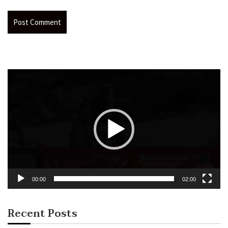
Video
Player
00:00
02:00
Recent Posts