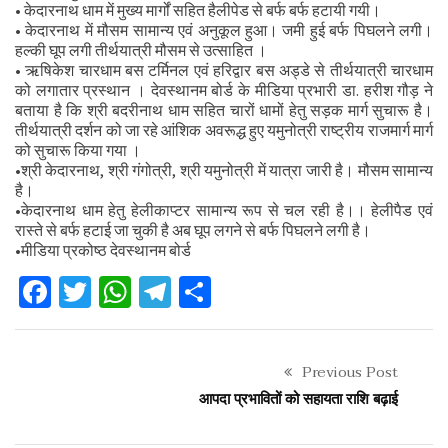
• केदारनाथ धाम में मुख्य मार्गों सहित हैलीपेड से बर्फ बर्फ हटायी गयी।
• केदारनाथ में मौसम सामान्य एवं अनुकूल हुआ। जमी हुई बर्फ पिघलने लगी।
हल्की घूप लगी तीर्थयात्री मौसम से उत्साहित ।
• ऋषिकेश चारधाम बस टर्मिनल एवं हरिद्वार बस अड्डे से तीर्थयात्री चारधाम
को लगातार प्रस्थान । देवस्थानम बोर्ड के मीडिया प्रभारी डा. हरीश गौड़ ने
बताया है कि श्री बदरीनाथ धाम सहित चारों धामों हेतु सड़क मार्ग सुचारू है।
तीर्थयात्री दर्शन को जा रहे आंशिक अवरूद्ध हुए यमुनोत्री राष्ट्रीय राजमार्ग मार्ग
को सुचारू किया गया ।
•श्री केदारनाथ, श्री गंगोत्री, श्री यमुनोत्री में यात्रा जारी है। मौसम सामान्य
है।
•केदारनाथ धाम हेतु हेलीकाप्टर सामान्य रूप से चल रही है।। हेलीपैड एवं
रास्ते से बर्फ हटाई जा चुकी है अब घूप लगने से बर्फ पिघलने लगी है।
•मीडिया प्रकोष्ठ देवस्थानम बोर्ड
Facebook
Twitter
WhatsApp
Telegram
Share
Previous Post
आपदा प्रभावितों को सहायता राशि बढ़ाई