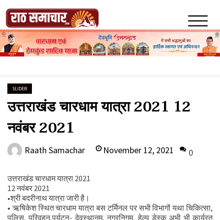
Skip
to
content
Raath Samachar
SLIDER
उत्तराखंड चारधाम यात्रा 2021 12
नवंबर 2021
November 12, 2021
Raath Samachar
0
उत्तराखंड चारधाम यात्रा 2021
12 नवंबर 2021
•श्री बदरीनाथ यात्रा जारी है।
• ऋषिकेश स्थित चारधाम यात्रा बस टर्मिनल पर सभी विभागों यथा चिकित्सा,
पुलिस, परिवहन,पर्यटन‌- देवस्थानम, नगरनिगम, हेल्प डेस्क अभी भी कार्यरत