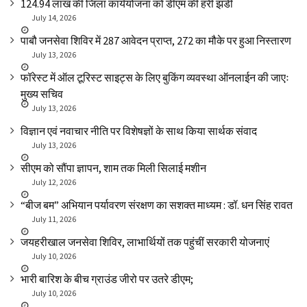
₹124.94 लाख की जिला कार्ययोजना को डीएम की हरी झंडी
July 14, 2026
पाबौ जनसेवा शिविर में 287 आवेदन प्राप्त, 272 का मौके पर हुआ निस्तारण
July 13, 2026
फॉरेस्ट में ऑल टूरिस्ट साइट्स के लिए बुकिंग व्यवस्था ऑनलाईन की जाएः
मुख्य सचिव
July 13, 2026
विज्ञान एवं नवाचार नीति पर विशेषज्ञों के साथ किया सार्थक संवाद
July 13, 2026
सीएम को सौंपा ज्ञापन, शाम तक मिली सिलाई मशीन
July 12, 2026
“बीज बम” अभियान पर्यावरण संरक्षण का सशक्त माध्यम : डॉ. धन सिंह रावत
July 11, 2026
जयहरीखाल जनसेवा शिविर, लाभार्थियों तक पहुंचीं सरकारी योजनाएं
July 10, 2026
भारी बारिश के बीच ग्राउंड जीरो पर उतरे डीएम;
July 10, 2026