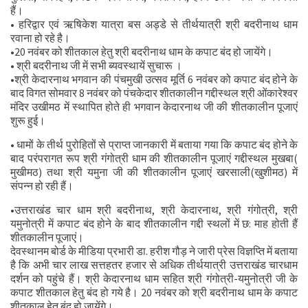
हैं।
• हरिद्वार एवं ऋषिकेश यात्रा बस अड्डे से तीर्थयात्री श्री बदरीनाथ धाम
रवाना हो रहे है।
•20 नवंबर को शीतकाल हेतु श्री बदरीनाथ धाम के कपाट बंद हो जायेंगे।
• श्री बदरीनाथ जी में सभी ब्यवस्थायें सुचारू ।
•श्री केदारनाथ भगवान की पंचमुखी उत्सव मूर्ति 6 नवंबर को कपाट बंद होने के
बाद विगत सोमवार 8 नवंबर को पंचकेदार शीतकालीन गद्दीस्थल श्री ओंकारेश्वर
मंदिर उखीमठ में स्थापित होते ही भगवान केदारनाथ जी की शीतकालीन पूजाएं
शुरू हुई।
• धामों के तीर्थ पुरोहितों से प्राप्त जानकारी में बताया गया कि कपाट बंद होने के
बाद परंपरागत रूप श्री गंगोत्री धाम की शीतकालीन पूजाएं गद्दीस्थल मुखबा(
मुखीमठ) तथा श्री यमुना जी की शीतकालीन पूजाएं खरसाली(खुशीमठ) में
संपन्न हो रही हैं।
•उत्तराखंड चार धाम श्री बदरीनाथ, श्री केदारनाथ, श्री गंगोत्री, श्री
यमुनोत्री में कपाट बंद होने के बाद शीतकालीन गद्दी स्थलों में छ: माह होती हैं
शीतकालीन पूजाएं।
देवस्थानम बोर्ड के मीडिया प्रभारी डा. हरीश गौड़ ने जारी प्रेस विज्ञप्ति में बताया
है कि अभी चार लाख सत्तहतर‌ हजार से अधिक तीर्थयात्री उत्तराखंड चारधाम
दर्शन को पहुंचे हैं। श्री केदारनाथ धाम सहित श्री गंगोत्री-यमुनोत्री जी के
कपाट शीतकाल हेतु बंद हो गये है। 20 नवंबर को श्री बदरीनाथ धाम के कपाट
शीतकाल हेतु बंद हो जायेंगे।