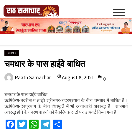
Skip
to
content
Raath Samachar
SLIDER
चमधार के पास हाईवे बाधित
August 8, 2021
Raath Samachar
0
चमधार के पास हाईवे बाधित
ऋषिकेश-बदरीनाथ हाईवे श्रीनगर-रुद्रप्रयाग के बीच चमधार में बाधित है।
ऋषिकेश-देवप्रयाग के बीच शिवमूर्ति में भी आवाजाही अवरूद्ध है। राजमार्ग
अवरुद्ध होने के कारण वाहनों को वैकल्पिक रूटों पर डायवर्ट किया गया है।
Facebook
Twitter
WhatsApp
Telegram
Share