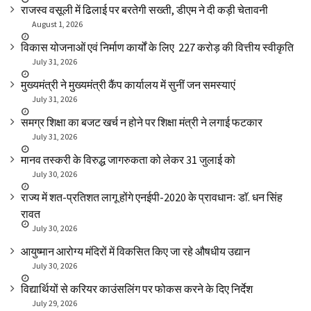
राजस्व वसूली में ढिलाई पर बरतेगी सख्ती, डीएम ने दी कड़ी चेतावनी
August 1, 2026
विकास योजनाओं एवं निर्माण कार्यों के लिए ₹ 227 करोड़ की वित्तीय स्वीकृति
July 31, 2026
मुख्यमंत्री ने मुख्यमंत्री कैंप कार्यालय में सुनीं जन समस्याएं
July 31, 2026
समग्र शिक्षा का बजट खर्च न होने पर शिक्षा मंत्री ने लगाई फटकार
July 31, 2026
मानव तस्करी के विरुद्ध जागरुकता को लेकर 31 जुलाई को
July 30, 2026
राज्य में शत-प्रतिशत लागू होंगे एनईपी-2020 के प्रावधानः डाॅ. धन सिंह
रावत
July 30, 2026
आयुष्मान आरोग्य मंदिरों में विकसित किए जा रहे औषधीय उद्यान
July 30, 2026
विद्यार्थियों से करियर काउंसलिंग पर फोकस करने के दिए निर्देश
July 29, 2026