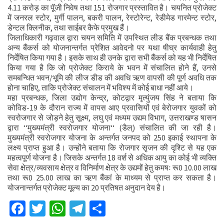
4.11 करोड़ का पॅूजी निवेष तथा 151 रोजगार प्रस्तावित है। चयनित प्रोजेक्ट
में जनरल स्टोर, मुर्गी पालन, बकरी पालन, रेस्टोरेन्ट, रेडीमेड गारमेन्ट स्टोर,
डेन्टल क्लिनीक, तथा साईबर कैफे प्रमुख हैं।
जिलाधिकारी गढ़वाल द्वारा चयन समिति में उपस्थित लीड बैंक प्रबन्धक तथा
अन्य बैंकर्स को योजनान्तर्गत प्रेशित आवेदनो पर यथा षीघ्र कार्यवाही हेतु
निर्देषित किया गया है। इसके साथ ही उनके द्वारा सभी बैंकर्स को यह भी निर्देषित
किया गया है कि जो प्रोजेक्ट किराये के भवन में संचालित होने हैं, उनसे
समबन्धित भवन/भूमि की लीज डीड की अवधि ऋण वापसी की पूर्ण अवधि तक
होना चाहिए, ताकि प्रोजेक्ट संचालन में भविश्य में कोई बाधा नहीं आये।
महा प्रबन्धक, जिला उद्योग केन्द्र, कोटद्वार मृत्युंजय सिंह ने बताया कि
कोविड-19 के दौरान राज्य में वापस आए प्रवासियों एवं बेरोजगार युवकों को
स्वरोजगार से जोड़ने हेतु सूक्ष्म, लघु एवं मध्यम उद्यम विभाग, उत्तराखण्ड षासन
द्वारा ‘‘मुख्यमंत्री स्वरोजगार योजना‘‘ (डैल्) संचालित की जा रही है।
मुख्यमंत्री स्वरोजगार योजना के अन्तर्गत जनपद को 250 इकाई स्थापना के
लक्ष्य प्राप्त हुआ है। उन्होंने बताया कि रोजगार सृजन की दृश्टि से यह एक
महत्वपूर्ण योजना है। जिसके अन्तर्गत 18 वर्श से अधिक आयु का कोई भी व्यक्ति
सेवा क्षेत्र/व्यवसाय क्षेत्र व विनिर्माण क्षेत्र के उद्यमों हेतु कमषः रू0 10.00 लाख
तथा रू0 25.00 लाख का ऋण बैंकां के माध्यम से प्राप्त कर सकता है।
योजनान्तर्गत प्रोजेक्ट मूल्य का 20 प्रतिषत अनुदान देय है।
Facebook
Twitter
WhatsApp
Telegram
Share