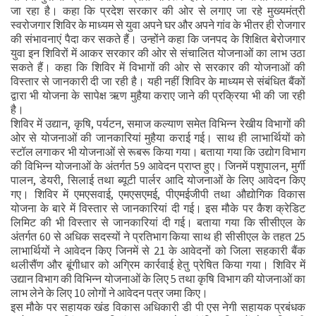
जा रहा है। कहा कि प्रदेश सरकार की ओर से लगाए जा रहे मुख्यमंत्री
स्वरोजगार शिविर के माध्यम से युवा अपने घर और अपने गांव के भीतर ही रोजगार
की संभावनाएं पैदा कर सकते हैं। उन्होंने कहा कि जनपद के शिक्षित बेरोजगार
युवा इन शिविरों में आकर सरकार की ओर से संचालित योजनाओं का लाभ उठा
सकते हैं। कहा कि शिविर में विभागों की ओर से सरकार की योजनाओं की
विस्तार से जानकारी दी जा रही है। यही नहीं शिविर के माध्यम से संबंधित बैंकों
द्वारा भी योजना के सापेक्ष ऋण मुहैया कराए जाने की प्रक्रिया भी की जा रही
है।
शिविर में उद्यान, कृषि, पर्यटन, समाज कल्याण समेत विभिन्न रेखीय विभागों की
ओर से योजनाओं की जानकारियां मुहैया कराई गई। साथ ही लाभार्थियों को
स्टॉल लगाकर भी योजनाओं से रूबरू किया गया। बताया गया कि उद्योग विभाग
की विभिन्न योजनाओं के अंतर्गत 59 आवेदन प्राप्त हुए। जिनमें पशुपालन, मुर्गी
पालन, डेयरी, सिलाई तथा ब्यूटी पार्लर आदि योजनाओं के लिए आवेदन किए
गए। शिविर में एमएसवाई, एमएसएमई, पीएमईजीपी तथा औद्योगिक विकास
योजना के बारे में विस्तार से जानकारियां दी गई। इस मौके पर कैश क्रेडिट
लिमिट की भी विस्तार से जानकारियां दी गई। बताया गया कि सीसीएल के
अंतर्गत 60 से अधिक सदस्यों ने प्रतिभाग किया साथ ही सीसीएल के तहत 25
लाभार्थियों ने आवेदन किए जिनमें से 21 के आवेदनों को जिला सहकारी बैंक
थलीसैंण और बूंगीधार को अग्रिम कार्रवाई हेतु प्रेषित किया गया। शिविर में
उद्यान विभाग की विभिन्न योजनाओं के लिए 5 तथा कृषि विभाग की योजनाओं का
लाभ लेने के लिए 10 लोगों ने आवेदन पत्र जमा किए।
इस मौके पर सहायक खंड विकास अधिकारी डी पी एस नेगी सहायक प्रबंधक