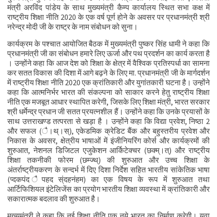
मंत्री अरविंद पांडेय के साथ मुख्यमंत्री कैम्प कार्यालय स्थित सभा कक्ष में
राष्ट्रीय शिक्षा नीति 2020 के एक वर्ष पूर्ण होने के अवसर पर प्रधानमंत्री श्री
नरेन्द्र मोदी जी के राष्ट्र के नाम संबोधन को सुना।
कार्यक्रम के पश्चात आयोजित बैठक में मुख्यमंत्री पुष्कर सिंह धामी ने कहा कि
प्रधानमंत्री जी का संबोधन हमारे लिए ऊर्जा और पथ प्रदर्शन का कार्य करता है
। उन्होंने कहा कि आज देश को शिक्षा के क्षेत्र में वैश्विक प्रतिस्पर्धा का सामना
कर सतत विकास की दिशा में आगे बढ़ने के लिए मा. प्रधानमंत्री जी के मार्गदर्शन
में राष्ट्रीय शिक्षा नीति 2020 एक क्रांतिकारी और युगांतकारी घटना है। उन्होंने
कहा कि आत्मनिर्भर भारत की संकल्पना को साकार करने हेतु राष्ट्रीय शिक्षा
नीति एक मजबूत आधार स्थापित करेगी, जिसके लिए शिक्षा मंत्री, भारत सरकार
श्री धर्मेन्द्र प्रधान जी सतत प्रयत्नशील हैं। उन्होंने कहा कि उनके प्रयासों के
साथ उत्तराखण्ड तत्परता से खड़ा है । उन्होंने कहा कि विद्या प्रवेश, निष्ठा 2
और सफल (ै।थ्।स्), एकेडमिक क्रेडिट बैंक और बहुस्तरीय प्रवेश और
निकास के अवसर, क्षेत्रीय भाषाओं में इंजीनियरिंग कोर्स और कार्यक्रमों की
शुरुआत, नेशनल डिजिटल एजुकेशन आर्किटेक्चर (छक्म्।त्) और राष्ट्रीय
शिक्षा तकनीकी फोरम (छम्ज्थ्) की शुरुआत और उच्च शिक्षा के
अंतर्राष्ट्रीयकरण के सन्दर्भ में दिए दिशा निर्देश सहित भारतीय सांकेतिक भाषा
(प्दकपंद ैपहद स्ंदहनंहम) का एक विषय के रूप में शुरुआत तथा
आर्टिफिशियल इंटेलिजेंस का प्रयोग भारतीय शिक्षा व्यवस्था में क्रांतिकारी और
सकारात्मक बदलाव की शुरुआत है।
मुख्यमंत्री ने कहा कि नई शिक्षा नीति एक नये भारत का निर्माण करेगी। युवा