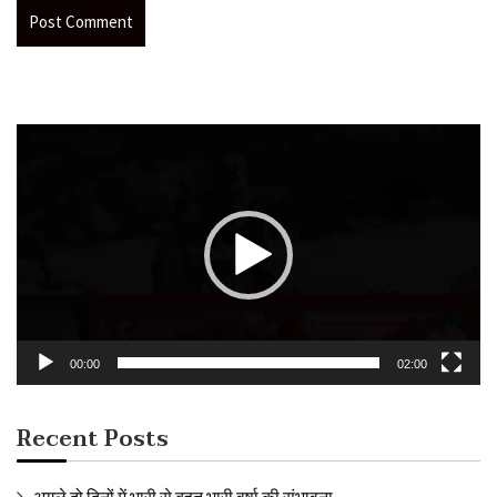
Video
Player
00:00
02:00
Recent Posts