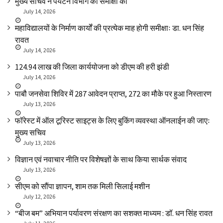
मुख्य सचिव ने पर्यटन विभाग की समीक्षा की
July 14, 2026
महाविद्यालयों के निर्माण कार्यों की प्रत्येक माह होगी समीक्षाः डा. धन सिंह
रावत
July 14, 2026
₹124.94 लाख की जिला कार्ययोजना को डीएम की हरी झंडी
July 14, 2026
पाबौ जनसेवा शिविर में 287 आवेदन प्राप्त, 272 का मौके पर हुआ निस्तारण
July 13, 2026
फॉरेस्ट में ऑल टूरिस्ट साइट्स के लिए बुकिंग व्यवस्था ऑनलाईन की जाएः
मुख्य सचिव
July 13, 2026
विज्ञान एवं नवाचार नीति पर विशेषज्ञों के साथ किया सार्थक संवाद
July 13, 2026
सीएम को सौंपा ज्ञापन, शाम तक मिली सिलाई मशीन
July 12, 2026
“बीज बम” अभियान पर्यावरण संरक्षण का सशक्त माध्यम : डॉ. धन सिंह रावत