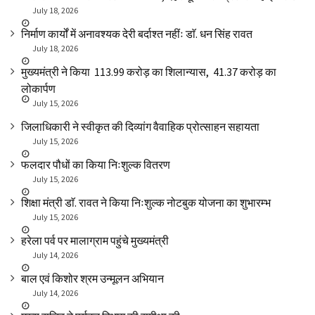
July 18, 2026
निर्माण कार्यों में अनावश्यक देरी बर्दाश्त नहींः डाॅ. धन सिंह रावत
July 18, 2026
मुख्यमंत्री ने किया ₹ 113.99 करोड़ का शिलान्यास, ₹ 41.37 करोड़ का
लोकार्पण
July 15, 2026
जिलाधिकारी ने स्वीकृत की दिव्यांग वैवाहिक प्रोत्साहन सहायता
July 15, 2026
फलदार पौधों का किया निःशुल्क वितरण
July 15, 2026
शिक्षा मंत्री डाॅ. रावत ने किया निःशुल्क नोटबुक योजना का शुभारम्भ
July 15, 2026
हरेला पर्व पर मालाग्राम पहुंचे मुख्यमंत्री
July 14, 2026
बाल एवं किशोर श्रम उन्मूलन अभियान
July 14, 2026