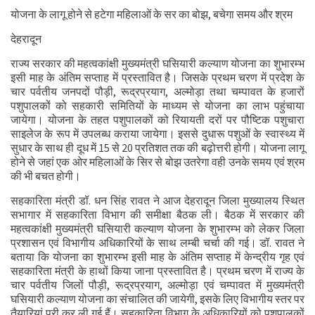
योजना के लागू होने से हटेगा महिलाओं के सर का बोझ, बचेगा समय और श्रम
देहरादून
राज्य सरकार की महत्वकांक्षी मुख्यमंत्री घसियारी कल्याण योजना का शुभारम्भ
इसी माह के अंतिम सप्ताह में प्रस्तावित है। जिसके प्रथम चरण में प्रदेश के
चार पर्वतीय जनपदों पौड़ी, रूद्रप्रयाग, अल्मोड़ा तथा चम्पावत के हजारों
पशुपालकों को सहकारी समितियों के माध्यम से योजना का लाभ पहुंचाया
जायेगा। योजना के तहत पशुपालकों को रियायती दरों पर पौष्टिक पशुचारा
साइलेज के रूप में उपलब्ध कराया जायेगा। इससे दुधारू पशुओं के स्वास्थ्य में
सुधार के साथ ही दूध में 15 से 20 प्रतिशत तक की बढ़ोत्तरी होगी। योजना लागू
होने से जहां एक ओर महिलाओं के सिर से बोझ उतरेगा वही उनके समय एवं श्रम
की भी बचत होगी।
सहकारिता मंत्री डॉ. धन सिंह रावत ने आज देहरादून जिला मुख्यालय स्थित
सभागार में सहकारिता विभाग की समीक्षा बैठक ली। बैठक में सरकार की
महत्वकांक्षी मुख्यमंत्री घसियारी कल्याण योजना के शुभारम्भ को लेकर जिला
प्रशासन एवं विभागीय अधिकारियों के साथ लम्बी चर्चा की गई। डॉ. रावत ने
बताया कि योजना का शुभारम्भ इसी माह के अंतिम सप्ताह में केन्द्रीय गृह एवं
सहकारिता मंत्री के हाथों किया जाना प्रस्तावित है। प्रथम चरण में राज्य के
चार पर्वतीय जिलों पौड़ी, रूद्रप्रयाग, अल्मोड़ा एवं चम्पावत में मुख्यमंत्री
घसियारी कल्याण योजना का संचालित की जायेगी, इसके लिए विभागीय स्तर पर
तैयारियां पूरी कर ली गई हैं। सहकारिता विभाग के अधिकारियों को पशुपालकों