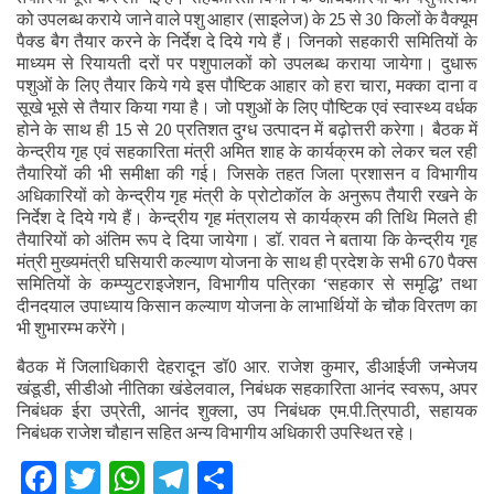
को उपलब्ध कराये जाने वाले पशु आहार (साइलेज) के 25 से 30 किलों के वैक्यूम
पैक्ड बैग तैयार करने के निर्देश दे दिये गये हैं। जिनको सहकारी समितियों के
माध्यम से रियायती दरों पर पशुपालकों को उपलब्ध कराया जायेगा। दुधारू
पशुओं के लिए तैयार किये गये इस पौष्टिक आहार को हरा चारा, मक्का दाना व
सूखे भूसे से तैयार किया गया है। जो पशुओं के लिए पौष्टिक एवं स्वास्थ्य वर्धक
होने के साथ ही 15 से 20 प्रतिशत दुग्ध उत्पादन में बढ़ोत्तरी करेगा। बैठक में
केन्द्रीय गृह एवं सहकारिता मंत्री अमित शाह के कार्यक्रम को लेकर चल रही
तैयारियों की भी समीक्षा की गई। जिसके तहत जिला प्रशासन व विभागीय
अधिकारियों को केन्द्रीय गृह मंत्री के प्रोटोकॉल के अनुरूप तैयारी रखने के
निर्देश दे दिये गये हैं। केन्द्रीय गृह मंत्रालय से कार्यक्रम की तिथि मिलते ही
तैयारियों को अंतिम रूप दे दिया जायेगा। डॉ. रावत ने बताया कि केन्द्रीय गृह
मंत्री मुख्यमंत्री घसियारी कल्याण योजना के साथ ही प्रदेश के सभी 670 पैक्स
समितियों के कम्प्युटराइजेशन, विभागीय पत्रिका ‘सहकार से समृद्धि’ तथा
दीनदयाल उपाध्याय किसान कल्याण योजना के लाभार्थियों के चौक विरतण का
भी शुभारम्भ करेंगे।
बैठक में जिलाधिकारी देहरादून डॉ0 आर. राजेश कुमार, डीआईजी जन्मेजय
खंडूडी, सीडीओ नीतिका खंडेलवाल, निबंधक सहकारिता आनंद स्वरूप, अपर
निबंधक ईरा उप्रेती, आनंद शुक्ला, उप निबंधक एम.पी.त्रिपाठी, सहायक
निबंधक राजेश चौहान सहित अन्य विभागीय अधिकारी उपस्थित रहे।
Facebook
Twitter
WhatsApp
Telegram
Share