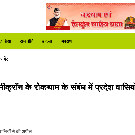
ट्रपति उद्यान
े दी कड़ी चेतावनी
 शिक्षा
राजनीति
हादसा
अपराध
करोड़ की वित्तीय स्वीकृति
िर शुरू
र भेंट
 समीक्षा की
ा प्रशासन अलर्ट
ीक्रॉन के रोकथाम के संबंध में प्रदेश वासियो
ट्रपति उद्यान
े दी कड़ी चेतावनी
करोड़ की वित्तीय स्वीकृति
िर शुरू
श वासियों से की अपील