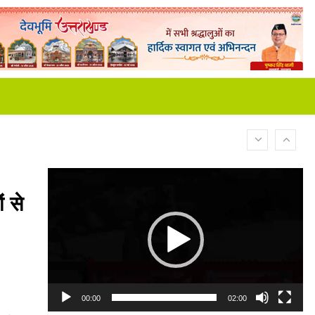
Video
Player
ं से
00:00
02:00