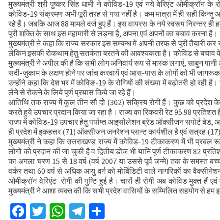
मुख्यमंत्री श्री पुष्कर सिंह धामी ने कोविड-19 एवं नये वेरिएंट ओमीक्रॉन के
मुख्यमंत्री से महानिदेशक एनसीसी ने की शिष्टाचा
कोविड-19 संक्रमण अभी पूरी तरह से गया नहीं है। कम मात्रा में ही सही किन्तु
CS ने वाह्य सहायतित परियोजनाओं की प्रगति की
रहे हैं। जबकि आज 88 मामले दर्ज हुए हैं। इस वायरस के नये स्वरूप निरन्तर ही ह
पूरी शक्ति के साथ इस महामारी से लड़ना है, अपना एवं अपनों का बचाव करना है।
मुख्यमंत्री ने कहा कि राज्य सरकार इस सम्बन्ध में अपनी तरफ से पूरी तैयारी 
लेकिन इसकी रोकथाम हेतु सतर्कता बरतने की आवश्यकता है। कोविड से बचाव के उ
मुख्यमंत्री ने अपील की है कि सभी लोग अनिवार्य रूप से मास्क लगाएं, साबुन पानी 
सर्दी-जुकाम के लक्षण होने पर जांच करवायें एवं आस-पास के लोगों को भी जागरूक
उन्होंने कहा कि देश भर में कोविङ-19 के रोगियों की संख्या में बढ़ोतरी हो रही ह
लेने से रोकने के लिये पूर्ण प्रयास किये जा रहे हैं।
आतिथि तक राज्य में कुल तीन सौ दो (302) सक्रिय रोगी हैं। कुछ को प्रदेश क
करते हुये उपचार प्रदान किया जा रहा है। राज्य का रिकवरी रेट 95.98 प्रतिशत 
राज्य में कोविड-19 उपचार हेतु पर्याप्त आइसोलेशन ब्रेड ऑक्सीजन सपोर्ट बेड
ही प्रदेश में इकहत्तर (71) ऑक्सीजन जनरेशन प्लान्ट कार्यशील है एवं सत्रह (1
मुख्यमंत्री ने कहा कि उत्तराखण्ड राज्य में कोविड-19 टीकाकरण में भी प्रब
लोगों को प्रदान की जा चुकी है व द्वितीय डोज भी यानि पूर्ण टीकाकरण 82 प्र
का अगला चरण 15 से 18 वर्ष (वर्ष 2007 या उससे पूर्व जन्मे) तक के समस्त बच्च
वर्कर तथा 60 वर्ष से अधिक आयु वर्ग को मोर्बिडिटी वाले नागरिकों का वैक्सी
ओमीक्रॉन वेरिएंट रोगी की पुष्टि हुई है। चारों ही रोगी अब कोविड मुक्त हैं ए
मुख्यमंत्री ने आशा व्यक्त की कि सभी प्रदेश वासियों के सम्मिलित सहयोग से हम इ
Facebook
Twitter
WhatsApp
Telegram
Share