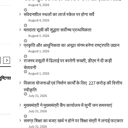
August 5, 2026
संवेदनशील स्थलों का लार्ज स्केल पर होगा सर्वे
August 4, 2026
मतदाता सूची की शुद्धता सर्वाेच्च प्राथमिकता
August 3, 2026
प्रकृति और आधुनिकता का अनूठा संगम बनेगा राष्ट्रपति उद्यान
August 1, 2026
राजस्व वसूली में ढिलाई पर बरतेगी सख्ती, डीएम ने दी कड़ी
चेतावनी
SLIDER
SLIDER
August 1, 2026
दृष्टिगत
आयुष्मान का सहाराः अब परिजनों पर बोझ नहीं बनेंगे
कूड़ा डालने वाल
हमारे वरिष्ट नागरिक
विकास योजनाओं एवं निर्माण कार्यों के लिए ₹ 227 करोड़ की वित्तीय
स्वीकृति
July 31, 2026
मुख्यमंत्री ने मुख्यमंत्री कैंप कार्यालय में सुनीं जन समस्याएं
July 31, 2026
समग्र शिक्षा का बजट खर्च न होने पर शिक्षा मंत्री ने लगाई फटकार
July 31, 2026