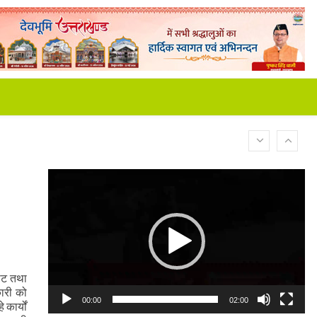
Video
Player
कोट तथा
कारी को
00:00
02:00
 कार्यों