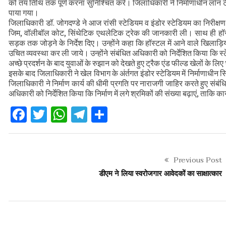
को तय तिथि तक पूर्ण करना सुनिश्चित करें। जिलाधिकारी ने निर्माणाधीन लॉ
कौशल विकास एवं रोजगार से संबंधित योजनाओं क
पाया गया।
जिलाधिकारी डॉ. जोगदण्डे ने आज रांसी स्टेडियम व इंडोर स्टेडियम का निरीक्षण किय
वन भूमि हस्तांतरण की बैठक
जिम, वॉलीबॉल कोट, सिंथेटिक एथलेटिक ट्रेक की जानकारी ली। साथ ही हॉस्टल 
सड़क तक जोड़ने के निर्देश दिए। उन्होंने कहा कि हॉस्टल में आने वाले खिलाड़ियों
उचित व्यवस्था कर ली जाये। उन्होंने संबंधित अधिकारी को निर्देशित किया कि स्ट
अच्छे प्रदर्शन के बाद युवाओं के रुझान को देखते हुए ट्रैक एंड फील्ड खेलों के लिए भ
इसके बाद जिलाधिकारी ने खेल विभाग के अंर्तगत इंडोर स्टेडियम में निर्माणाधीन
जिलाधिकारी ने निर्माण कार्य की धीमी प्रगति पर नाराजगी जाहिर करते हुए संबंधित क
अधिकारी को निर्देशित किया कि निर्माण में लगे श्रमिकों की संख्या बढ़ाएं, ताकि का
Facebook
Twitter
WhatsApp
Telegram
Share
Previous Post
डीएम ने लिया स्वरोजगार आवेदकों का साक्षात्कार