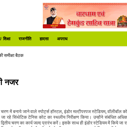
 समीक्षा की
ा प्रशासन अलर्ट
 शिक्षा
राजनीति
हादसा
अपराध
ी समीक्षा बैठक
र
की नजर
िर शुरू
र भेंट
 समीक्षा की
ा प्रशासन अलर्ट
य चरण में बनाये जाने वाले स्पोर्ट्स हॉस्टल, इंडोर मल्टीपरपज स्टेडियम, वॉलीबॉल 
 जा रहे सिंथेटिक टेनिस कोट का स्थलीय निरीक्षण किया। उन्होंने संबंधित अधि
 कर द्वितीय चरण का कार्य जल्द प्रारंभ करें। इसके साथ ही इंडोर स्टेडियम में किये जा रहे