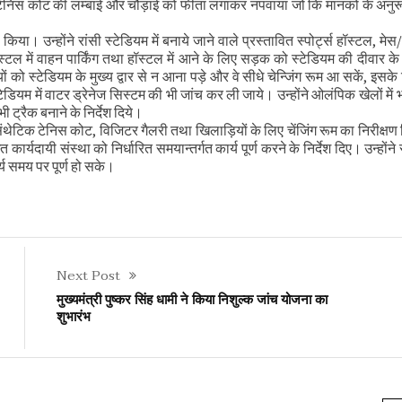
न टेनिस कोट की लम्बाई और चौड़ाई को फीता लगाकर नपवाया जो कि मानकों के अनु
ी समीक्षा बैठक
ा। उन्होंने रांसी स्टेडियम में बनाये जाने वाले प्रस्तावित स्पोर्ट्स हॉस्टल, मेस/
में वाहन पार्किंग तथा हॉस्टल में आने के लिए सड़क को स्टेडियम की दीवार के 
 को स्टेडियम के मुख्य द्वार से न आना पड़े और वे सीधे चेन्जिंग रूम आ सकें, इसके
ेडियम में वाटर ड्रेनेज सिस्टम की भी जांच कर ली जाये। उन्होंने ओलंपिक खेलों में 
ी ट्रैक बनाने के निर्देश दिये।
 सिंथेटिक टेनिस कोट, विजिटर गैलरी तथा खिलाड़ियों के लिए चेंजिंग रूम का निरीक्ष
ार्यदायी संस्था को निर्धारित समयान्तर्गत कार्य पूर्ण करने के निर्देश दिए। उन्होंने 
र्य समय पर पूर्ण हो सके।
Next Post
मुख्यमंत्री पुष्कर सिंह धामी ने किया निशुल्क जांच योजना का
शुभारंभ