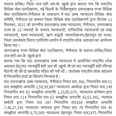
सदस्य-सचिव/ जिला जज श्री आर.के. खुल्बे द्वारा बताया गया कि राष्ट्रीय
विधिक सेवा प्राधिकरण, नई दिल्ली के निर्देशानुसार उत्तराखण्ड राज्य विधिक
सेवा प्राधिकरण,नैनीताल के तत्वाधान में मा0 उच्च न्यायालय विधिक सेवा
समिति, नैनीताल एवं समस्त जिला विधिक सेवा प्राधिकरणों द्वारा दिनांक 11
सितम्बर, 2021 को माननीय उत्तराखण्ड उच्च न्यायालय, नैनीताल, उत्तराखण्ड
राज्य के 13 जनपदों के जनपद न्यायालयों, पारिवारिक न्यायालयों एवं वाह्य
न्यायालयों, श्रम न्यायालयों, ऋण वसूली न्यायाधिकरण,देहरादून एवं राज्य/
जिला उपभोक्ता विवाद प्रतितोष आयोग में राष्ट्रीय लोक अदालत का आयोजन
किया गया।
उत्तराखण्ड राज्य विधिक सेवा प्राधिकरण, नैनीताल के सदस्य-सचिव/जिला
जज श्री आर.के. खुल्बे द्वारा
बताया गया कि मा0 उत्तराखण्ड उच्च न्यायालय में आयोजित राष्ट्रीय लोक
अदालत हेतु मा0 न्यायमूर्ति श्री आर.सी. खुल्बे जी एवं मा0 न्यायमूर्ति श्री रविन्द्र
मैठाणी जी की दो खण्डपीठ गठित की गयी थी। उपरोक्त राष्ट्रीय लोक अदालत
में निस्तारित वादों का विवरण निम्नवत है।
मा0 उत्तराखण्ड उच्च न्यायालय, नैनीताल नियत वाद 366, निस्तारित वाद 51
वाद समझौता धनराशि 2,59,99,887 न्यायालय अल्मोडा द्वारा नियत वाद 149
निस्तारित वाद 81 समझौता धनराशि 1,23,85,079, न्यायालय बागेश्वर द्वारा
नियत वाद 114 निस्तारित वाद 62 समझौता धनराशि 42,61,442, न्यायाल
चमोली द्वारा नियत वाद 187 निस्तारित वाद160 समझौता धनराशि
7,46,27,341 न्यायालय चम्पावत द्वारा नियत वाद 78 निस्तारित वाद 45
समझौता धनराशि 6,75,000 न्यायालय देहरादून नियत वाद1475 निस्तारित