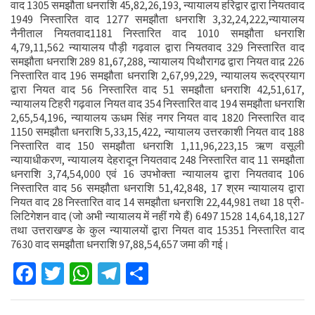
वाद 1305 समझौता धनराशि 45,82,26,193, न्यायालय हरिद्वार द्वारा नियतवाद
1949 निस्तारित वाद 1277 समझौता धनराशि 3,32,24,222,न्यायालय
नैनीताल नियतवाद1181 निस्तारित वाद 1010 समझौता धनराशि
4,79,11,562 न्यायालय पौड़ी गढ़वाल द्वारा नियतवाद 329 निस्तारित वाद
समझौता धनराशि 289 81,67,288, न्यायालय पिथौरागढ द्वारा नियत वाद़ 226
निस्तारित वाद 196 समझौता धनराशि 2,67,99,229, न्यायालय रूद्रप्रयाग
द्वारा नियत वाद 56 निस्तारित वाद 51 समझौता धनराशि 42,51,617,
न्यायालय टिहरी गढ़वाल नियत वाद 354 निस्तारित वाद 194 समझौता धनराशि
2,65,54,196, न्यायालय ऊधम सिंह नगर नियत वाद 1820 निस्तारित वाद
1150 समझौता धनराशि 5,33,15,422, न्यायालय उत्तरकाशी नियत वाद 188
निस्तारित वाद 150 समझौता धनराशि 1,11,96,223,15 ऋण वसूली
न्यायाधीकरण, न्यायालय देहरादून नियतवाद 248 निस्तारित वाद 11 समझौता
धनराशि 3,74,54,000 एवं 16 उपभोक्ता न्यायालय द्वारा नियतवाद 106
निस्तारित वाद 56 समझौता धनराशि 51,42,848, 17 श्रम न्यायालय द्वारा
नियत वाद 28 निस्तारित वाद 14 समझौता धनराशि 22,44,981 तथा 18 प्री-
लिटिगेशन वाद (जो अभी न्यायालय में नहीं गये हैं) 6497 1528 14,64,18,127
तथा उत्तराखण्ड के कुल न्यायालयों द्वारा नियत वाद 15351 निस्तारित वाद
7630 वाद समझौता धनराशि 97,88,54,657 जमा की गई।
Facebook
Twitter
WhatsApp
Telegram
Share