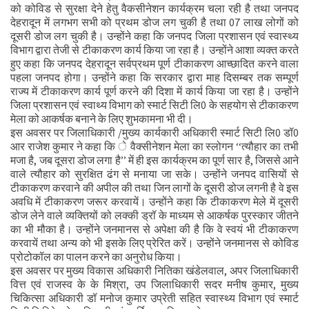
को कोविड से सुरक्षा देने हेतु वैकसीनेशन कार्यक्रम चला रही है तथा जनपद
देहरादून में लगभग सभी को प्रथम डोज लग चुकी है तथा 07 लाख लोगों को
दूसरी डोज लग चुकी है। उन्होंने कहा कि जनपद जिला प्रशासन एवं स्वास्थ्य
विभाग द्वारा तेजी से टीकाकरण कार्य किया जा रहा है। उन्होंने आशा व्यक्त करते
हुए कहा कि जनपद देहरादून सर्वप्रथम पूर्ण टीकाकरण आच्छादित करने वाला
पहला जनपद होगा। उन्होंने कहा कि सरकार द्वारा माह दिसम्बर तक सम्पूर्ण
राज्य में टीकाकरण कार्य पूर्ण करने की दिशा में कार्य किया जा रहा है। उन्होंने
जिला प्रशासन एवं स्वाथ्य विभाग को स्मार्ट सिटी लि0 के सहयोग से टीकाकरण
मेला को आकर्षक बनाने के लिए शुभकामना भी दी।
इस अवसर पर जिलाधिकारी /मुख्य कार्यकारी अधिकारी स्मार्ट सिटी लि0 डॉ0
आर राजेश कुमार ने कहा कि े वैक्सीनेशन मेला का स्लोगन ‘‘त्यौहार का तभी
मजा है, जब दूसरा डोज लगा है’’ में ही इस कार्यक्रम का पूर्ण सार है, जिससे आने
वाले त्यौहार को सुरक्षित ढंग से मनाया जा सके। उन्होंने जनपद वासियों से
टीकाकरण करवाने की अपील की तथा जिन लागों के दूसरी डोज लगनी है वे इस
अवधि में टीकाकरण जरूर करवायें। उन्होंने कहा कि टीकाकरण मेले में दूसरी
डोज लेने वाले व्यक्तियों को लक्की ड्रॉ के माध्यम से आकर्षक पुरस्कार जीतने
का भी मौका है। उन्होंने जनमानस से अपेक्षा की है कि वे स्वयं भी टीकाकरण
करवायें तथा अन्य को भी इसके लिए प्रेरित करें। उन्होंने जनमानस से कोविड
प्रोटोकॉल का पालन करने का अनुरोध किया।
इस अवसर पर मुख्य विकास अधिकारी नितिका खंडेलवाल, अपर जिलाधिकारी
वित्त एवं राजस्व के के मिश्रा, उप जिलाधिकारी सदर मनीष कुमार, मुख्य
चिकित्सा अधिकारी डॉ मनोज कुमार उप्रेती सहित स्वास्थ्य विभाग एवं स्मार्ट