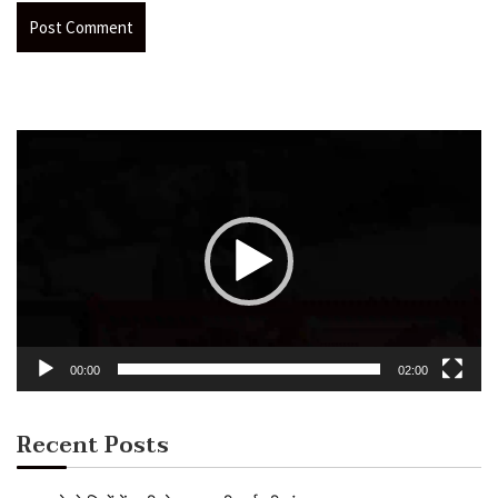
Video
Player
00:00
02:00
Recent Posts