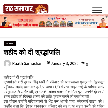
Skip
to
content
Raath Samachar
SLIDER
शहीद को दी श्रद्धांजलि
January 3, 2022
Raath Samachar
0
शहीद को दी श्रद्धांजलि
मुख्यमंत्री श्री पुष्कर सिंह धामी ने रविवार को अनारवाला गुच्चुपानी, देहरादून
पहुँचकर शहीद हवलदार प्रदीप थापा (1/3 गोरखा राइफल्स) के पार्थिव शरीर
पर पुष्पांजलि अर्पित की, एवं उनकी अंतिम यात्रा में शामिल हुए। उन्होंने ईश्वर से
अमर शहीद की दिवंगत आत्मा को शांति प्रदान करने की प्रार्थना की।
इस दौरान उन्होंने परिवारजनों से भेंट कर अपनी शोक संवेदनाएँ साझा की।
उन्होंने कहा कि ईश्वर शोकाकुल परिवार को यह दुःख सहन करने की शक्ति