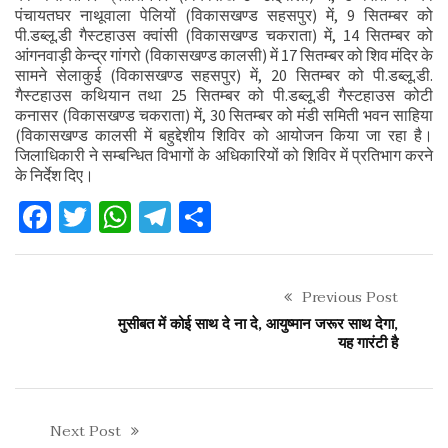
पंचायतघर नाथूवाला पेलियों (विकासखण्ड सहसपुर) में, 9 सितम्बर को
पी.डब्लू.डी गैस्टहाउस क्वांसी (विकासखण्ड चकराता) में, 14 सितम्बर को
आंगनवाड़ी केन्द्र गांगरो (विकासखण्ड कालसी) में 17 सितम्बर को शिव मंदिर के
सामने सेलाकुई (विकासखण्ड सहसपुर) में, 20 सितम्बर को पी.डब्लू.डी.
गैस्टहाउस कथियान तथा 25 सितम्बर को पी.डब्लू.डी गैस्टहाउस कोटी
कनासर (विकासखण्ड चकराता) में, 30 सितम्बर को मंडी समिती भवन साहिया
(विकासखण्ड कालसी में बहुद्देशीय शिविर को आयोजन किया जा रहा है।
जिलाधिकारी ने सम्बन्धित विभागों के अधिकारियों को शिविर में प्रतिभाग करने
के निर्देश दिए।
Facebook
Twitter
WhatsApp
Telegram
Share
Previous Post
मुसीबत में कोई साथ दे ना दे, आयुष्मान जरूर साथ देगा,
यह गारंटी है
Next Post