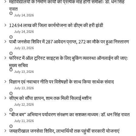
महाविद्यालयों के निर्माण कार्यों की प्रत्येक माह होगी समीक्षाः डा. धन सिंह
रावत
July 14, 2026
₹124.94 लाख की जिला कार्ययोजना को डीएम की हरी झंडी
July 14, 2026
पाबौ जनसेवा शिविर में 287 आवेदन प्राप्त, 272 का मौके पर हुआ निस्तारण
July 13, 2026
फॉरेस्ट में ऑल टूरिस्ट साइट्स के लिए बुकिंग व्यवस्था ऑनलाईन की जाएः
मुख्य सचिव
July 13, 2026
विज्ञान एवं नवाचार नीति पर विशेषज्ञों के साथ किया सार्थक संवाद
July 13, 2026
सीएम को सौंपा ज्ञापन, शाम तक मिली सिलाई मशीन
July 12, 2026
“बीज बम” अभियान पर्यावरण संरक्षण का सशक्त माध्यम : डॉ. धन सिंह रावत
July 11, 2026
जयहरीखाल जनसेवा शिविर, लाभार्थियों तक पहुंचीं सरकारी योजनाएं