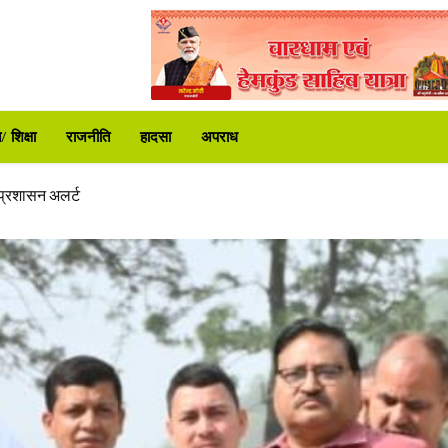
करोड़ की वित्तीय स्वीकृति
न समस्याएं
 शिक्षा
राजनीति
हादसा
अपराध
री ने लगाई फटकार
 समीक्षा की
ा प्रशासन अलर्ट
ट्रपति उद्यान
े दी कड़ी चेतावनी
करोड़ की वित्तीय स्वीकृति
न समस्याएं
री ने लगाई फटकार
 समीक्षा की