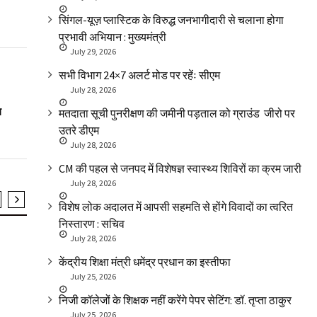
सिंगल-यूज़ प्लास्टिक के विरुद्ध जनभागीदारी से चलाना होगा
प्रभावी अभियान : मुख्यमंत्री
July 29, 2026
सभी विभाग 24×7 अलर्ट मोड पर रहेंः सीएम
July 28, 2026
ल
मतदाता सूची पुनरीक्षण की जमीनी पड़ताल को ग्राउंड जीरो पर
उतरे डीएम
July 28, 2026
CM की पहल से जनपद में विशेषज्ञ स्वास्थ्य शिविरों का क्रम जारी
July 28, 2026
विशेष लोक अदालत में आपसी सहमति से होंगे विवादों का त्वरित
SLIDER
SLIDER
निस्तारण : सचिव
July 28, 2026
शहीद संजय बिष्ट के घर पहुंचे सीएम धामी
‘राष्ट्रीय युवा
दी
केंद्रीय शिक्षा मंत्री धमेंद्र प्रधान का इस्तीफा
July 25, 2026
निजी कॉलेजों के शिक्षक नहीं करेंगे पेपर सेटिंग: डॉ. तृप्ता ठाकुर
July 25, 2026