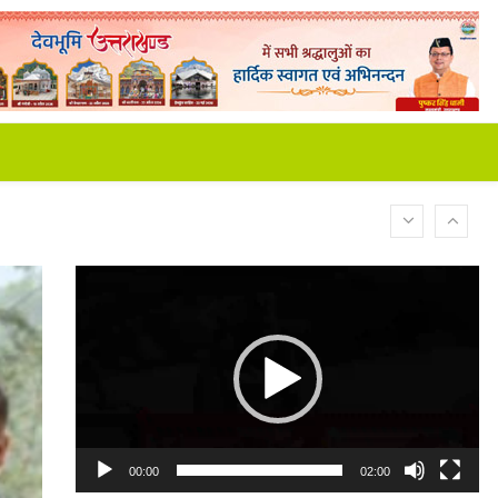
Video
Player
00:00
02:00