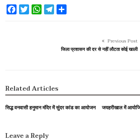
Facebook
Twitter
WhatsApp
Telegram
Share
Previous Post
जिला प्रशासन की दर से नहीं लौटता कोई खाली
Related Articles
SLIDER
SLIDER
सिद्ध वनवासी हनुमान मंदिर में सुंदर कांड का आयोजन
जयहरीखाल में आयोजित
Leave a Reply