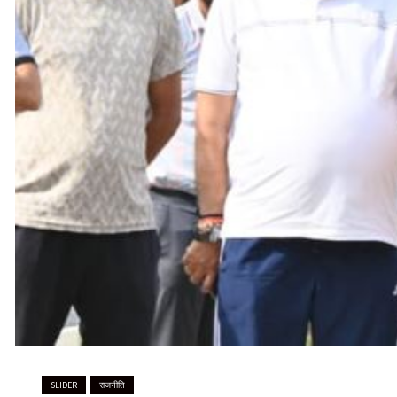
भारी से बहुत भारी वर्षा की चेतावनी के बीच जिल
संवेदनशील स्थलों का लार्ज स्केल पर होगा सर्वे
SLIDER
राजनीति