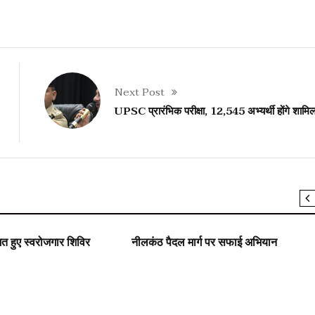
Next Post
UPSC प्रारंभिक परीक्षा, 12,545 अभ्यर्थी होंगे शामि
SLIDER
युवा जगत/ शिक्षा
 हुए स्वरोजगार शिविर
नीलकंठ पैदल मार्ग पर सफाई अभियान