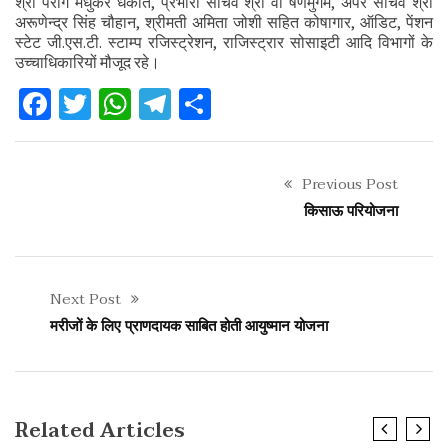
श्री पराग मधुकर धकाते, प्रभारी सचिव श्री वी षणमुगम, अपर सचिव श्री
अरूणेन्द्र सिंह चौहान, श्रीमती अमिता जोशी सहित कोषागार, ऑडिट, पेंशन
स्टेट जी.एस.टी. स्टाम्प रजिस्ट्रेशन, राजिस्ट्रार सोसाइटी आदि विभागों के
उच्चाधिकारियों मौजूद रहे।
Facebook
Twitter
WhatsApp
Telegram
Share
Previous Post
किसाऊ परियोजना
Next Post
मरीजों के लिए प्राणदायक साबित होती आयुष्मान योजना
Related Articles