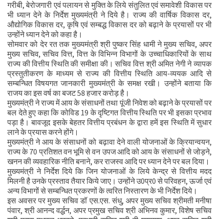
गरीबी, बेरोजगारी एवं पलायन से मुक्ति के लिये संतुलित एवं समावेशी विकास पर
भी ध्यान देने के निर्देश मुख्यमंत्री ने दिये है। राज्य की वार्षिक विकास दर,
औद्योगिक विकास दर, कृषि एवं सम्बद्ध विकास दर को बढ़ाने के प्रयासों पर भी
उन्होंने ध्यान देने को कहा है।
सोमवार को देर रत तक मुख्यमंत्री श्री पुष्कर सिंह धामी ने मुख्य सचिव, अपर
मुख्य सचिव, सचिव वित्त, वित्त के विभिन्न विभागों के उच्चाधिकारियों के साथ
राज्य की वित्तीय स्थिति की समीक्षा की। सचिव वित्त श्री अमित नेगी ने व्यापक
प्रस्तुतीकरण के माध्यम से राज्य की वित्तीय स्थिति आय-व्ययक आदि से
सम्बन्धित विषयगत जानकारी मुख्यमंत्री के समक्ष रखी। उन्होंने बताया कि
राजय का इस वर्ष का बजट 58 हजार करोड़ है।
मुख्यमंत्री ने राज्य में आय के संसाधनों तथा पूंजी निवेश को बढ़ाने के प्रयासों पर
बल देते हुए कहा कि कोविड 19 के दृष्टिगत वित्तीय स्थिति पर भी इसका प्रभाव
पड़ा है। बावजूद इसके बेहतर वित्तीय प्रबंधन के द्वारा हमें इस स्थिति में सुधार
लाने के प्रयास करने होंगे।
मुख्यमंत्री ने आय के संसाधनों को बढ़ावा देने वाली योजनाओं के क्रियान्वयन,
राज्य के 70 प्रतिशत वन भूमि से वन उपज आदि को आय के संसाधनों से जोड़ने,
खनन की व्यवहारिक नीति बनाने, कर राजस्व आदि पर ध्यान देने पर बल दिया।
मुख्यमंत्री ने निर्देश दिये कि जिन योजनाओं के लिये केन्द्र से वित्तीय मदद
मिलनी है उनके प्रस्ताव तैयार किये जाए। उन्होंने उ0प्र0 से परिवहन, ऊर्जा एवं
अन्य विभागों से सम्बन्धित प्रकरणों के त्वरित निस्तारण के भी निर्देश दिये।
इस अवसर पर मुख्य सचिव डॉ एस.एस. संधु, अपर मुख्य सचिव श्रीमती मनीषा
पंवार, श्री आनन्द वर्द्धन, अपर प्रमुख सचिव श्री अभिनव कुमार, विशेष सचिव