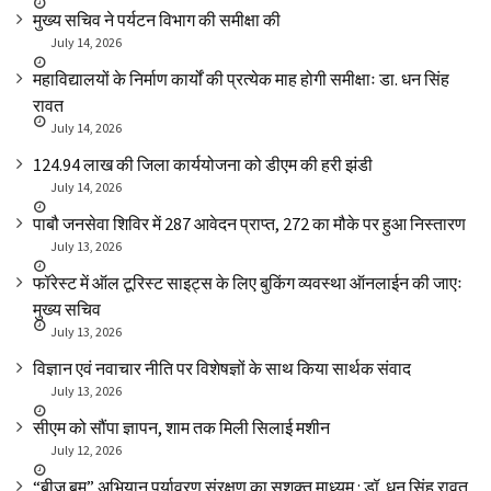
मुख्य सचिव ने पर्यटन विभाग की समीक्षा की
July 14, 2026
महाविद्यालयों के निर्माण कार्यों की प्रत्येक माह होगी समीक्षाः डा. धन सिंह
रावत
July 14, 2026
₹124.94 लाख की जिला कार्ययोजना को डीएम की हरी झंडी
July 14, 2026
पाबौ जनसेवा शिविर में 287 आवेदन प्राप्त, 272 का मौके पर हुआ निस्तारण
July 13, 2026
फॉरेस्ट में ऑल टूरिस्ट साइट्स के लिए बुकिंग व्यवस्था ऑनलाईन की जाएः
मुख्य सचिव
July 13, 2026
विज्ञान एवं नवाचार नीति पर विशेषज्ञों के साथ किया सार्थक संवाद
July 13, 2026
सीएम को सौंपा ज्ञापन, शाम तक मिली सिलाई मशीन
July 12, 2026
“बीज बम” अभियान पर्यावरण संरक्षण का सशक्त माध्यम : डॉ. धन सिंह रावत