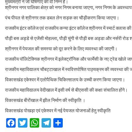
मुख्यमंत्री ने जो घोषणाएं की वो निम्न हैं।
भारी से बहुत भारी वर्षा की चेतावनी के बीच जिल
श्रीनगर नगर पालिका क्षेत्र को नगर निगम बनाया जाएगा, नगर निगम के अवस्थाप
संवेदनशील स्थलों का लार्ज स्केल पर होगा सर्वे
पंच पीपल से श्रीनगर तक डबल लेन सड़क का चौड़ीकरण किया जाएगा।
राजकीय इंटर कॉलेज एवं राजकीय कन्या इंटर कॉलेज श्रीनगर में स्मार्ट क्लास क
पौड़ी बस अड्डे से एजेंसी मोहल्ला, पौड़ी चुंगी से पौड़ी बस अड्डा और नर्सरी रोड श
श्रीनगर में पेयजल की समस्या को दूर करने के लिए व्यवस्था की जाएगी।
राजकीय पॉलिटेक्निक श्रीनगर में इलेक्ट्रॉनिक और फार्मेसी के नए ट्रेड खोले जा
राजकीय महाविद्यालय चौबट्टाखाल में स्ववित्तपोषित पाठ्यक्रम की व्यवस्था की 
विकासखंड एकेश्वर में एलोपैथिक चिकित्सालय के उच्ची करण किया जाएगा।
राजकीय महाविद्यालय वेदीखाल में इसी वर्ष से बीएससी की कक्षा संचालित होंगे।
विकासखंड बीरोंखाल में झील निर्माण की स्वीकृति ।
विकासखंड पोखड़ा एवं एकेश्वर में नई पेयजल योजनाओं हेतु स्वीकृति
Facebook
Twitter
WhatsApp
Telegram
Share