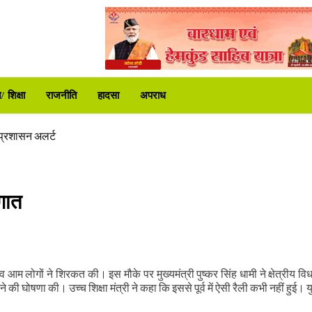
करोड़ की वित्तीय स्वीकृति
न समस्याएं
 शिक्षा
राजनीति
हादसा
अपराध
री ने लगाई फटकार
 समीक्षा की
ा प्रशासन अलर्ट
गात
ट्रपति उद्यान
े दी कड़ी चेतावनी
करोड़ की वित्तीय स्वीकृति
न समस्याएं
 व आम लोगों ने शिरकत की। इस मौके पर मुख्यमंत्री पुष्कर सिंह धामी ने क्षेत्रीय व
री ने लगाई फटकार
े की घोषणा की। उच्च शिक्षा मंत्री ने कहा कि इससे पूर्व में ऐसी रैली कभी नहीं हुई। य
 समीक्षा की