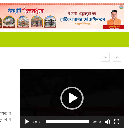
Video
Player
िधायक व
ुवाओं व
00:00
02:00