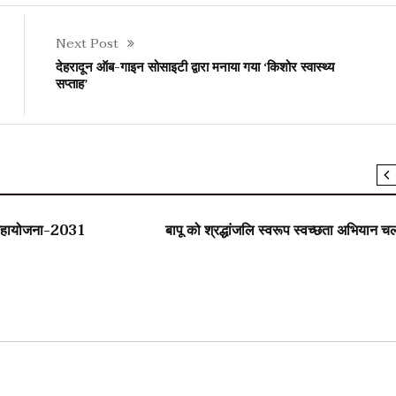
Next Post
देहरादून ऑब-गाइन सोसाइटी द्वारा मनाया गया ‘किशोर स्वास्थ्य
सप्ताह’
SLIDER
 महायोजना-2031
बापू को श्रद्धांजलि स्वरूप स्वच्छता अभियान च