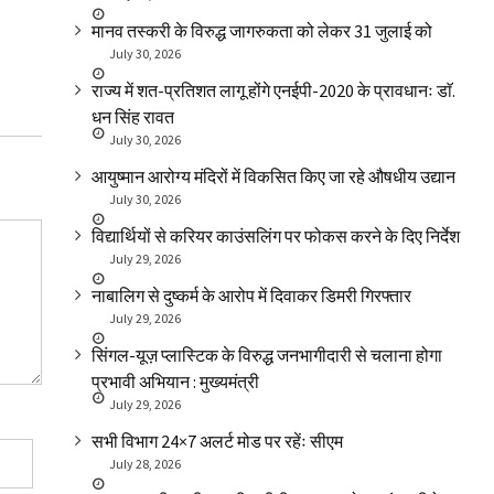
सूबे में 2917 लोगों ने किया नि-क्षय मित्र के लिये
आपदा प्रभावित 
मानव तस्करी के विरुद्ध जागरुकता को लेकर 31 जुलाई को
पंजीकरण
काफिला
July 30, 2026
राज्य में शत-प्रतिशत लागू होंगे एनईपी-2020 के प्रावधानः डाॅ.
धन सिंह रावत
July 30, 2026
आयुष्मान आरोग्य मंदिरों में विकसित किए जा रहे औषधीय उद्यान
July 30, 2026
विद्यार्थियों से करियर काउंसलिंग पर फोकस करने के दिए निर्देश
July 29, 2026
नाबालिग से दुष्कर्म के आरोप में दिवाकर डिमरी गिरफ्तार
July 29, 2026
सिंगल-यूज़ प्लास्टिक के विरुद्ध जनभागीदारी से चलाना होगा
प्रभावी अभियान : मुख्यमंत्री
July 29, 2026
सभी विभाग 24×7 अलर्ट मोड पर रहेंः सीएम
July 28, 2026