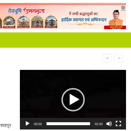
Video
Player
 शाहपुर
00:00
02:00