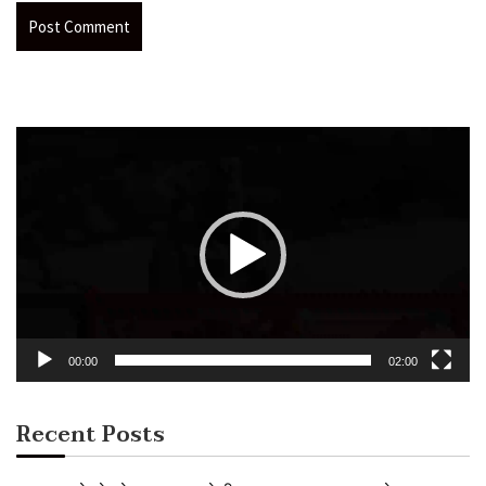
Video
Player
00:00
02:00
Recent Posts