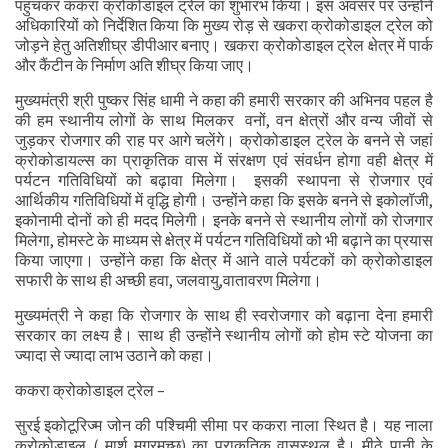
पहुंचकर ककरा क्रोकोडाइल ट्रेल का शुभारंभ किया। इस अवसर पर उन्होंने
अधिकारियों को निर्देशित किया कि मुख्य रोड़ से खकरा क्रोकोडाइल ट्रेल को
जोड़ने हेतु अतिशीघ्र डीपीआर बनाए। खकरा क्रोकोडाइल ट्रेल क्षेत्र में पार्क
और कैंटीन के निर्माण अति शीघ्र किया जाए।
मुख्यमंत्री श्री पुष्कर सिंह धामी ने कहा की हमारी सरकार की अभिनव पहल है
की हम स्थानीय लोगों के साथ मिलकर वनों, वन क्षेत्रों और वन्य जीवों से
जुड़कर रोजगार की राह पर आगे चलेंगे। क्रोकोडाइल ट्रेल के बनने से जहां
क्रोकोडायल्स का प्राकृतिक वास में संरक्षण एवं संवर्धन होगा वही क्षेत्र में
पर्यटन गतिविधियों को बढ़ावा मिलेगा। इसकी स्थापना से रोजगार एवं
आर्थिकीय गतिविधियों में वृद्धि होगी। उन्होंने कहा कि इसके बनने से इकोलॉजी,
इकोनामी दोनों को ही मदद मिलेगी। इनके बनने से स्थानीय लोगों को रोजगार
मिलेगा, होमस्टे के माध्यम से क्षेत्र में पर्यटन गतिविधियों को भी बढ़ाने का प्रयास
किया जाएगा। उन्होंने कहा कि क्षेत्र में आने वाले पर्यटकों को क्रोकोडाइल
सफारी के साथ ही अच्छी हवा, जलवायु,वातावरण मिलेगा।
मुख्यमंत्री ने कहा कि रोजगार के साथ ही स्वरोजगार को बढ़ाना देना हमारी
सरकार का लक्ष्य है। साथ ही उन्होंने स्थानीय लोगों को होम स्टे योजना का
ज्यादा से ज्यादा लाभ उठाने को कहा।
ककरा क्रोकोडाइल ट्रेल –
सुरई इकोटूरिज्म जोन की पश्चिमी सीमा पर ककरा नाला स्थित है। यह नाला
क्रोकोडाइल ( मार्श मगरमच्छ) का प्राकृतिक वासस्थल है। मीठे पानी के