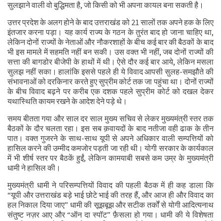
सुलझाने वाली वो बुद्धिमता है, जो किसी को भी अपना कायल बना सकती है।
उत्तर प्रदेश के अलग होने के बाद उत्तराखंड को 21 सालों तक अपने हक के लिए
इंतजार करना पड़ा। यह कार्य राज्य के गठन के तुरंत बाद हो जाना चाहिए था,
लेकिन दोनों राज्यों के नेताओं और नौकरशाहों के बीच कई बार की बैठकों के बाद
भी इस मामले में सहमति नहीं बन सकी। उस वक्त भी नहीं, जब दोनों राज्यों की
सत्ता की बागडोर बीजेपी के हाथों में थी। ऐसे दौर कई बार आये, लेकिन मसला
सुलझ नहीं सका। हालांकि इससे पहले ही ये विवाद आपसी सुलह-समझौते की
संभावनाओं को दरकिनार करते हुए सुप्रीम कोर्ट तक जा पहुंचा था। दोनों राज्यों
के बीच विवाद बढ़ने पर करीब एक दशक पहले सुप्रीम कोर्ट को दखल देकर
यथास्थिति कायम रखने के आदेश देने पड़े थे।
समय बीतता गया और साल दर साल मुख्य सचिव से लेकर मुख्यमंत्री स्तर तक
बैठकों के दौर चलता रहा। इस सब क़वायदों के बाद नतीजा वही ढाक के तीन
पात। वक्त गुजरने के साथ-साथ यूपी से अपने अधिकार वाली सम्पत्तियों को
हासिल करने की उम्मीद कमजोर पड़ती जा रही थी। योगी सरकार के कार्यकाल
में भी शीर्ष स्तर पर बैठकें हुईं, लेकिन कामयाबी सबसे कम उम्र के मुख्यमंत्री
धामी ने हासिल की।
मुख्यमंत्री धामी ने परिसम्पत्तियों विवाद की पहली बैठक में ही कह डाला कि
“यूपी और उत्तराखंड बड़े भाई छोटे भाई की तरह हैं, और आज ही और विवाद का
हल निकाल दिया जाए” धामी की सूझबूझ और सटीक तर्कों से योगी आदित्यनाथ
संतुष्ट नज़र आए और “ऑन दा स्पॉट” फ़ैसला हो गया। धामी की ये विशेषता