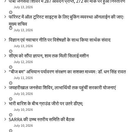
पाबौ जनसेवा शिविर में 287 आवेदन प्राप्त, 272 का मौके पर हुआ निस्तारण
July 13, 2026
फॉरेस्ट में ऑल टूरिस्ट साइट्स के लिए बुकिंग व्यवस्था ऑनलाईन की जाएः
मुख्य सचिव
July 13, 2026
विज्ञान एवं नवाचार नीति पर विशेषज्ञों के साथ किया सार्थक संवाद
July 13, 2026
सीएम को सौंपा ज्ञापन, शाम तक मिली सिलाई मशीन
July 12, 2026
“बीज बम” अभियान पर्यावरण संरक्षण का सशक्त माध्यम : डॉ. धन सिंह रावत
July 11, 2026
जयहरीखाल जनसेवा शिविर, लाभार्थियों तक पहुंचीं सरकारी योजनाएं
July 10, 2026
भारी बारिश के बीच ग्राउंड जीरो पर उतरे डीएम;
July 10, 2026
SARRA की उच्च स्तरीय समिति की बैठक
July 10, 2026