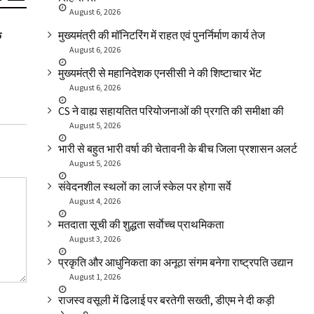
August 6, 2026
SLIDER
SLIDER
क
आपदाओं की क्षति कम करने के उपायों पर गहन मंथन
राज्य सरकार/न
मुख्यमंत्री की मॉनिटरिंग में राहत एवं पुनर्निर्माण कार्य तेज
प्लाॅटिंग एवं खन
August 6, 2026
मुख्यमंत्री से महानिदेशक एनसीसी ने की शिष्टाचार भेंट
August 6, 2026
CS ने वाह्य सहायतित परियोजनाओं की प्रगति की समीक्षा की
August 5, 2026
भारी से बहुत भारी वर्षा की चेतावनी के बीच जिला प्रशासन अलर्ट
August 5, 2026
संवेदनशील स्थलों का लार्ज स्केल पर होगा सर्वे
August 4, 2026
मतदाता सूची की शुद्धता सर्वाेच्च प्राथमिकता
August 3, 2026
प्रकृति और आधुनिकता का अनूठा संगम बनेगा राष्ट्रपति उद्यान
August 1, 2026
राजस्व वसूली में ढिलाई पर बरतेगी सख्ती, डीएम ने दी कड़ी