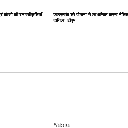
SLIDER
वं कोसी की वन स्वीकृतियाँ
जरूरतमंद को योजना से लाभान्वित करना नैति
दायित्वः डीएम
Website