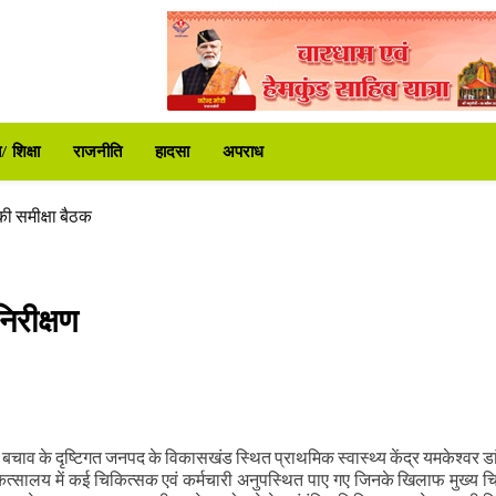
 समीक्षा की
ा प्रशासन अलर्ट
 शिक्षा
राजनीति
हादसा
अपराध
ी समीक्षा बैठक
र
रीक्षण
िर शुरू
र भेंट
 समीक्षा की
ा प्रशासन अलर्ट
बचाव के दृष्टिगत जनपद के विकासखंड स्थित प्राथमिक स्वास्थ्य केंद्र यमकेश्वर डा
त्सालय में कई चिकित्सक एवं कर्मचारी अनुपस्थित पाए गए जिनके खिलाफ मुख्य च