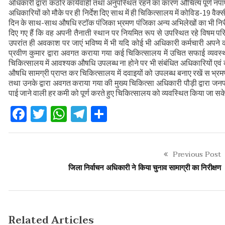
अधिकारी द्वारा कठोर कार्यवाही तथा अनुपस्थित रहने का कारण औचित्य पूर्ण नप
कौशल विकास एवं रोजगार से संबंधित योजनाओं क
अधिकारियों को मौके पर ही निर्देश दिए साथ में ही चिकित्सालय में कोविड-19 वै
दिन के साथ-साथ औषधि स्टॉक पंजिका भ्रमण पंजिका अन्य अभिलेखों का भी निरीक्ष
वन भूमि हस्तांतरण की बैठक
दिए गए हैं कि वह अपनी तैनाती स्थान पर नियमित रूप से उपस्थित रहे विषम परि
उपरांत ही अवकाश पर जाएं भविष्य में भी यदि कोई भी अधिकारी कर्मचारी अपने 
प्रवीण कुमार द्वारा अवगत कराया गया कई चिकित्सालय में उचित सफाई व्यवस्थ
चिकित्सालय में आवश्यक औषधि उपलब्ध ना होने पर भी संबंधित अधिकारियों एवं 
औषधि सामग्री प्राप्त कर चिकित्सालय में दवाइयों को उपलब्ध बनाए रखें स भ्र
तथा उनके द्वारा अवगत कराया गया की मुख्य चिकित्सा अधिकारी पौड़ी द्वारा जनप
पाई जाने वाली हर कमी को पूर्ण करते हुए चिकित्सालय को व्यवस्थित किया जा स
Facebook
Twitter
WhatsApp
Telegram
Share
Previous Post
जिला निर्वाचन अधिकारी ने किया चुनाव सामाग्री का निरीक्षण
Related Articles