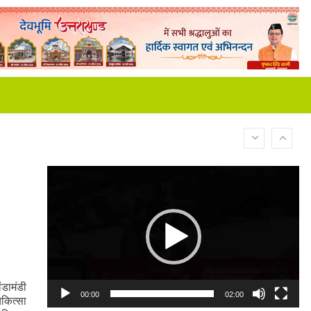
Video
Player
ंडामंडी
00:00
02:00
िकित्सा