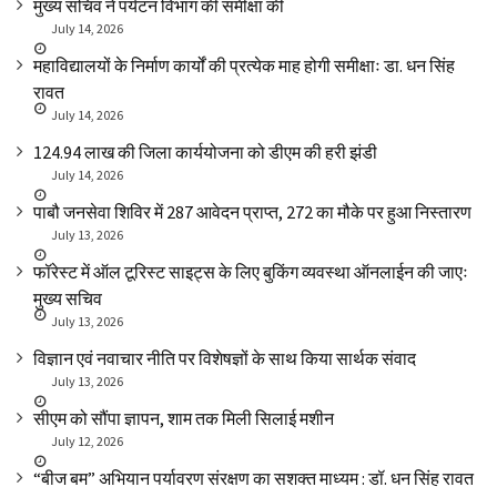
मुख्य सचिव ने पर्यटन विभाग की समीक्षा की
July 14, 2026
महाविद्यालयों के निर्माण कार्यों की प्रत्येक माह होगी समीक्षाः डा. धन सिंह
रावत
July 14, 2026
₹124.94 लाख की जिला कार्ययोजना को डीएम की हरी झंडी
July 14, 2026
पाबौ जनसेवा शिविर में 287 आवेदन प्राप्त, 272 का मौके पर हुआ निस्तारण
July 13, 2026
फॉरेस्ट में ऑल टूरिस्ट साइट्स के लिए बुकिंग व्यवस्था ऑनलाईन की जाएः
मुख्य सचिव
July 13, 2026
विज्ञान एवं नवाचार नीति पर विशेषज्ञों के साथ किया सार्थक संवाद
July 13, 2026
सीएम को सौंपा ज्ञापन, शाम तक मिली सिलाई मशीन
July 12, 2026
“बीज बम” अभियान पर्यावरण संरक्षण का सशक्त माध्यम : डॉ. धन सिंह रावत