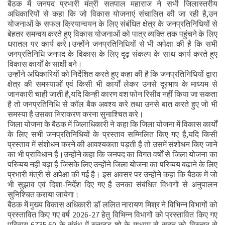
बैठक में जनपद प्रभारी मंत्री सतपाल महाराज ने सभी जिलास्तरीय
अधिकारियों से कहा कि जो विकास योजनाएं संचालित की जा रही है,उन
योजनाओं के सफल क्रियान्वयन के लिए संबंधित क्षेत्र के जनप्रतिनिधियों से
बेहतर समन्वय करते हुए विकास योजनाओं को पात्र व्यक्ति तक पहुंचने के लिए
धरातल पर कार्य करे।उन्होंने जनप्रतिनिधियों से भी अपेक्षा की है कि सभी
जनप्रतिनिधि जनपद के विकास के लिए दृढ़ संकल्प के साथ कार्य करते हुए
विकास कार्यों के साक्षी बने।
उन्होंने अधिकारियों को निर्देशित करते हुए कहा की है कि जनप्रतिनिधियों द्वारा
क्षेत्र की समस्याओं एवं किसी भी कार्यों लेकर उनसे दूरभाष के माध्यम से
जानकारी चाही जाती है,यदि किन्ही कारण वश फोन रिसीव नहीं किया जा सकता
है तो जनप्रतिनिधि से कॉल बैक अवश्य करे तथा उनसे बात करते हुए जो भी
समस्या है उसका निराकरण करना सुनाश्चित करे।
जिला योजना के बैठक में जिलाधिकारी ने कहा कि जिला योजना में विकास कार्यों
के लिए सभी जनप्रतिनिधियों के प्रस्ताव सम्मिलित किए गए है,यदि किसी
प्रस्ताव में संशोधन करने की आवश्यकता पड़ती है तो उसमें संशोधन किए जाने
का भी प्राविधान है।उन्होंने कहा कि जनपद का विगत वर्षों से जिला योजना का
परिव्यय नहीं बढ़ा है जिसके लिए उन्होंने जिला योजना का परिव्यय बढ़ाने के लिए
प्रभारी मंत्री से अपेक्षा की गई है। इस अवसर पर उन्होंने कहा कि बैठक में जो
भी सुझाव एवं दिशा-निर्देश दिए गए है उनका संबंधित विभागों से अनुपालन
सुनिश्चित कराया जायेगा।
बैठक में मुख्य विकास अधिकारी डॉ ललित नारायण मिश्र ने विभिन्न विभागों को
प्रस्तावित किए गए वर्ष 2026-27 हेतु विभिन्न विभागों को प्रस्तावित किए गए
परिव्यय 6735.60 के संबंध में स्लाइड शो के माध्यम से सदन को विस्तार से