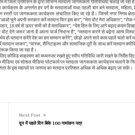
रम में जिला प्रशासन के द्वारा विभिन्न मतदाता जागरूकता गतिविधियां चलाई जा रही ह
ी समीक्षा बैठक
र्यक्रम के अन्तर्गत हर वर्ग के मतदाताओं यथा पहली बार बने मतदाता, महिला, दि
्न स्तरों पर जागरूकता कार्यक्रम संचालित किए जा रहे हैं। जिनमें नगर निगम क्षेत्रा
ा ”आओ चुने अपनी सरकार करें मतदान फिर इस बार”, “मेरा वोट मेरा अधिकार”, “रोक 
ै उपहार, 18 वर्ष से ऊपर सभी को है मताधिकार”, “देश हित के लिए आगे बढ़ाए कदम दिखा
 वोट देने जरूर जाना है अपना फर्ज निभाना है”, “मतदान करने से बढ़ेगा आत्म विश्
य हो मतदान करेंगे देश का हम सम्मान करेंगे”, छोड़ो अपने सारे काम पहले चलो करें 
ब करें मतदान जाकर”, “मास्क, सैनिटाइजर और सामाजिक दूरी के साथ करें मतदान क्यों
रूक किया जा रहा है।
िए कोविड सक्रमण को मध्यनजर रखते हुए स्वीप गतिविधि जारी रखने के निर्देश दिए 
ोनिक मीडिया एवं सोशल मीडिया प्लेटफार्म पर मतदाता जागरूकता कार्यक्रम चलाने के निर्
कि लोकतंत्र के इस महापर्व पर जनपद का मतदान प्रतिशत अधिक से अधिक बढ़ाए जा सके।
Next Post
दून में पहले दिन बिके 100 नामांकन पत्र