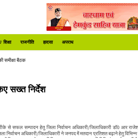
 समीक्षा की
ा प्रशासन अलर्ट
 शिक्षा
राजनीति
हादसा
अपराध
ी समीक्षा बैठक
र
िए सख्त निर्देश
िर शुरू
र भेंट
 समीक्षा की
ा प्रशासन अलर्ट
त तरीके से सफल सम्पादन हेतु जिला निर्वाचन अधिकारी/जिलाधिकारी डॉ0 आर राजे
 जिला निर्वाचन अधिकारी/जिलाधिकारी ने जनपद में मतदान प्रतिशत बढ़ाने हेतु विभिन्न म