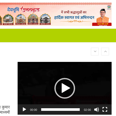
Video
Player
श कुमार
00:00
02:00
ाध्यमों