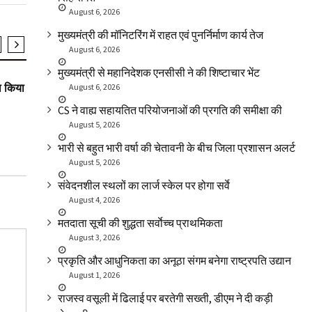
August 6, 2026
मुख्यमंत्री की मॉनिटरिंग में राहत एवं पुनर्निर्माण कार्य तेज
August 6, 2026
SLIDER
उत्तराखंड
SLIDER
मुख्यमंत्री से महानिदेशक एनसीसी ने की शिष्टाचार भेंट
थ किया
उत्कृष्ट कार्यों से विकसित राज्य के सपने को करें
सड़क पर उतरे सै
August 6, 2026
साकार: महाराज
CS ने वाह्य सहायतित परियोजनाओं की प्रगति की समीक्षा की
August 5, 2026
भारी से बहुत भारी वर्षा की चेतावनी के बीच जिला प्रशासन अलर्ट
August 5, 2026
संवेदनशील स्थलों का लार्ज स्केल पर होगा सर्वे
August 4, 2026
मतदाता सूची की शुद्धता सर्वाेच्च प्राथमिकता
August 3, 2026
प्रकृति और आधुनिकता का अनूठा संगम बनेगा राष्ट्रपति उद्यान
August 1, 2026
राजस्व वसूली में ढिलाई पर बरतेगी सख्ती, डीएम ने दी कड़ी