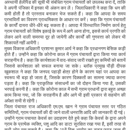
अस्थायी हेलीपैड की सूची भी संबंधित ग्राम पंचायतों को उपलब्ध करा दें, ताकि
वे अपनी पंजिका में इनका भी अंकन कर लें। जिलाधिकारी ने कहा कि धन की
कमी होती है तो प्रस्ताव बनाकर भेज सकते हैं। कहा कि आपदा के समय
प्रभावितों का विवरण प्राथमिकता के आधार पर करें। कहा कि ग्राम पंचायतों
के कार्यों दायरा धीरे-धीरे बढ़ सकता है। आपदा में विस्थापित निर्माण कार्य हेतु
ग्राम पंचायतों को विशेष इकाई के रूप में आगे आना होगा, इससे कार्य प्रगति को
लेकर आने वाली समस्या दूर हो जायेगी और कार्यों की गुणवत्ता को लेकर भी
शिकायतें नहीं आयेंगी।
मुख्य विकास अधिकारी प्रशान्त कुमार आर्य ने कहा कि प्रधानगण बेसिक कड़ी
होते हैं। उन्होंने कहा कि कोरोना काल में ग्राम पंचायतों द्वारा किया गया कार्य
सराहनीय है। कहा कि कार्यशाला में वाद-संवाद जारी रखते हुए कमियों को बतायें
जिससे कार्यशाला को सफल बनाया जा सके। ब्लॉक प्रमुख पौड़ी दीपक
खुकशाल ने कहा कि जनपद पहाड़ी क्षेत्र होने के कारण यहां पर आपदा का
स्वरूप भी बड़ा हो जाता है, जिसके कारण दिक्कतों का सामना ज्यादा करना
पड़ता है। कहा कि प्राकृतिक संसाधनों का जो दोहन किया गया है, उसकी
भरपाई करनी है। कहा कि कोरोना काल में सभी ग्राम प्रधानों द्वारा बहुत अच्छा
काम किया गया, जो कि सराहनीय है और आगे भी इसी प्रकार से सहयोग की
अपेक्षा सभी से रहेगी।
जिला पंचायत राज अधिकारी एम.एम. खान ने ग्राम पंचायत स्तर पर गठित
समितियों, ग्राम पंचायतों की दी जाने वाली धनराशि आदि की जानकारी दी गई।
उन्होंने ग्राम पचायत केवर्स का उदाहरण देते हुये कहा कि केवर्स के द्वारा अपने
ग्राम के प्रत्येक व्यक्ति, पशु आदि का डाटा सुरक्षित रखा गया है, इसी तरह से
सभी लोग रख सकते है। कहा कि 15वें वित्त आयोग का टाइड फण्ड जल्द ही