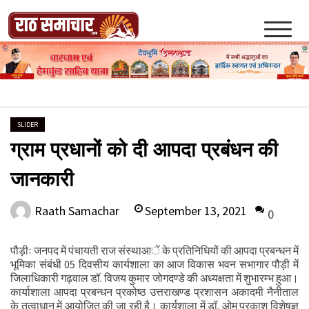
Skip
to
content
Raath Samachar
SLIDER
ग्राम प्रधानों को दी आपदा प्रबंधन की
जानकारी
September 13, 2021
Raath Samachar
0
पौड़ीः जनपद में पंचायती राज संस्थाआें के प्रतिनिधियों की आपदा प्रबन्धन में
भूमिका संबंधी 05 दिवसीय कार्यशाला का आज विकास भवन सभागार पौड़ी में
जिलाधिकारी गढ़वाल डॉ. विजय कुमार जोगदण्डे की अध्यक्षता में शुभारम्भ हुआ।
कार्याशाला आपदा प्रबन्धन प्रकोष्ठ उत्तराखण्ड प्रशासन अकादमी नैनीताल
के तत्वाधान में आयोजित की जा रही है। कार्यशाला में डॉ. ओम प्रकाश विशेषज्ञ