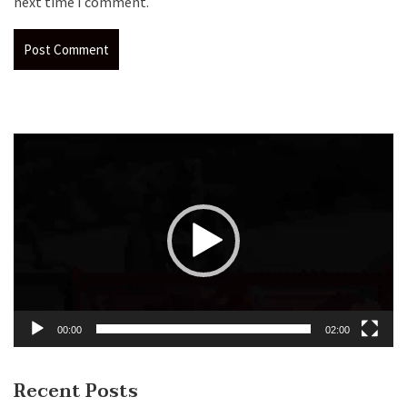
next time I comment.
Video
Player
00:00
02:00
Recent Posts