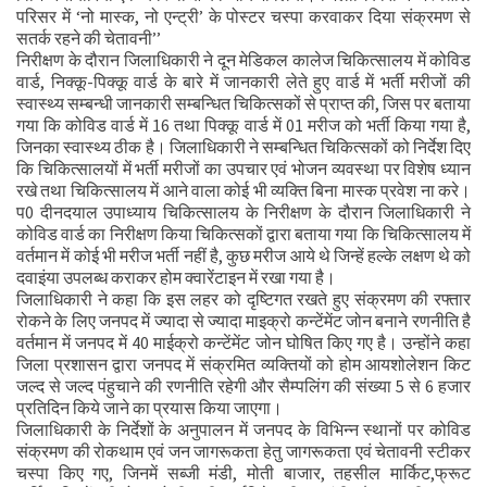
परिसर में ‘नो मास्क, नो एन्ट्री’ के पोस्टर चस्पा करवाकर दिया संक्रमण से
सतर्क रहने की चेतावनी’’
निरीक्षण के दौरान जिलाधिकारी ने दून मेडिकल कालेज चिकित्सालय में कोविड
वार्ड, निक्कू-पिक्कू वार्ड के बारे में जानकारी लेते हुए वार्ड में भर्ती मरीजों की
स्वास्थ्य सम्बन्धी जानकारी सम्बन्धित चिकित्सकों से प्राप्त की, जिस पर बताया
गया कि कोविड वार्ड में 16 तथा पिक्कू वार्ड में 01 मरीज को भर्ती किया गया है,
जिनका स्वास्थ्य ठीक है। जिलाधिकारी ने सम्बन्धित चिकित्सकों को निर्देश दिए
कि चिकित्सालयों में भर्ती मरीजों का उपचार एवं भोजन व्यवस्था पर विशेष ध्यान
रखे तथा चिकित्सालय में आने वाला कोई भी व्यक्ति बिना मास्क प्रवेश ना करे।
प0 दीनदयाल उपाध्याय चिकित्सालय के निरीक्षण के दौरान जिलाधिकारी ने
कोविड वार्ड का निरीक्षण किया चिकित्सकों द्वारा बताया गया कि चिकित्सालय में
वर्तमान में कोई भी मरीज भर्ती नहीं है, कुछ मरीज आये थे जिन्हें हल्के लक्षण थे को
दवाइंया उपलब्ध कराकर होम क्वारेंटाइन में रखा गया है।
जिलाधिकारी ने कहा कि इस लहर को दृष्टिगत रखते हुए संक्रमण की रफ्तार
रोकने के लिए जनपद में ज्यादा से ज्यादा माइक्रो कन्टेंमेंट जोन बनाने रणनीति है
वर्तमान में जनपद में 40 माईक्रो कन्टेंमेंट जोन घोषित किए गए है। उन्होंने कहा
जिला प्रशासन द्वारा जनपद में संक्रमित व्यक्तियों को होम आयशोलेशन किट
जल्द से जल्द पंहुचाने की रणनीति रहेगी और सैम्पलिंग की संख्या 5 से 6 हजार
प्रतिदिन किये जाने का प्रयास किया जाएगा।
जिलाधिकारी के निर्देशों के अनुपालन में जनपद के विभिन्न स्थानों पर कोविड
संक्रमण की रोकथाम एवं जन जागरूकता हेतु जागरूकता एवं चेतावनी स्टीकर
चस्पा किए गए, जिनमें सब्जी मंडी, मोती बाजार, तहसील मार्किट,फ्रूट