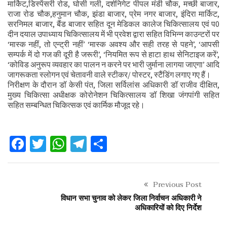
मार्किट,डिस्पेंसरी रोड, घोसी गली, दर्शनिगेट पीपल मंडी चौक, मच्छी बाजार,
राजा रोड चौक,हनुमान चौक, झंडा बाजार, प्रेम नगर बाजार, इंदिरा मार्किट,
सरनिमल बाजार, बैंड बाजार सहित दून मेडिकल कालेज चिकित्सालय एवं प0
दीन दयाल उपाध्याय चिकित्सालय में भी प्रवेश द्वारा सहित विभिन्न काउन्टरों पर
‘मास्क नहीं, तो एन्ट्री नहीं’ ‘मास्क अवश्य और सही तरह से पहने’, ‘आपसी
सम्पर्क में दो गज की दूरी है जरूरी’, ‘नियमित रूप से हाटा हाथ सेनिटाइज करें’,
‘कोविड अनुरूप व्यवहार का पालन न करने पर भारी जुर्माना लागया जाएगा’ आदि
जागरूकता स्लोगन एवं चेतावनी वाले स्टीकर/ पोस्टर, स्टैंडिंग लगाए गए हैं।
निरीक्षण के दौरान डॉ केसी पंत, जिला सर्विलांस अधिकारी डॉ राजीव दीक्षित,
मुख्य चिकित्सा अधीक्षक कोरोनेशन चिकित्सालय डॉ शिखा जंगपांगी सहित
सहित सम्बन्धित चिकित्सक एवं कार्मिक मौजूद रहे।
Facebook
Twitter
WhatsApp
Telegram
Share
Previous Post
विधान सभा चुनाव को लेकर जिला निर्वाचन अधिकारी ने
अधिकारियों को दिए निर्देश