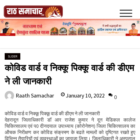
Skip
to
content
Raath Samachar
SLIDER
कोविड वार्ड व निक्कू पिक्कू वार्ड की डीएम
ने ली जानकारी
January 10, 2022
Raath Samachar
0
कोविड वार्ड व निक्कू पिक्कू वार्ड की डीएम ने ली जानकारी
देहरादून जिलाधिकारी डॉ आर राजेश कुमार ने दून मेडिकल कालेज
चिकित्सालय एवं प0 दीनदयाल उपाध्याय (कोरोनेशन) जिला चिकित्सालय का
औचक निरीक्षण कर कोविड संक्रमण के बढते मामलों को दृष्टिगत रखते हुए
विभिन्न तैयारियों एवं व्यवस्थाओं का जायजा लिया। जिलाधिकारी ने अस्पताल