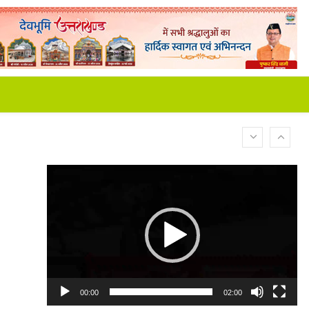
Video
Player
00:00
02:00