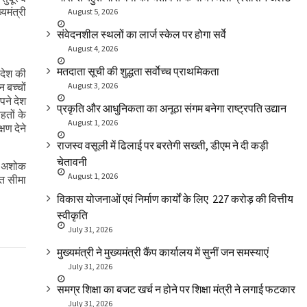
यमंत्री
August 5, 2026
संवेदनशील स्थलों का लार्ज स्केल पर होगा सर्वे
August 4, 2026
मतदाता सूची की शुद्धता सर्वाेच्च प्राथमिकता
 देश की
 बच्चों
August 3, 2026
पने देश
प्रकृति और आधुनिकता का अनूठा संगम बनेगा राष्ट्रपति उद्यान
हतों के
August 1, 2026
षण देने
राजस्व वसूली में ढिलाई पर बरतेगी सख्ती, डीएम ने दी कड़ी
चेतावनी
री अशोक
August 1, 2026
बत सीमा
विकास योजनाओं एवं निर्माण कार्यों के लिए ₹ 227 करोड़ की वित्तीय
स्वीकृति
July 31, 2026
मुख्यमंत्री ने मुख्यमंत्री कैंप कार्यालय में सुनीं जन समस्याएं
July 31, 2026
समग्र शिक्षा का बजट खर्च न होने पर शिक्षा मंत्री ने लगाई फटकार
July 31, 2026