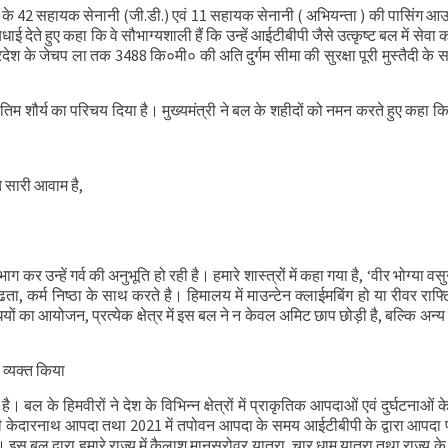
पी० के 42 सहायक सेनानी (जी.डी.) एवं 11 सहायक सेनानी ( अभियन्ता ) की पासिंग आ
र भेंट
ाई देते हुए कहा कि वे सौभाग्यशाली हैं कि उन्हें आईटीबीपी जैसे उत्कृष्ट बल में सेवा
 समीक्षा की
ेश के जेचप ला तक 3488 कि०मी० की अति दुर्गम सीमा की सुरक्षा पूरी मुस्तैदी के
प्रतिम शौर्य का परिचय दिया है। मुख्यमंत्री ने बल के शहीदों को नमन करते हुए कहा कि
े सारी आवाम है,
भाग कर उन्हें गर्व की अनुभूति हो रही है। हमारे शास्त्रों में कहा गया है, ‘वीर भोग्या वस
ढता, कर्म निष्ठा के साथ करते है। हिमालय में माउन्टेन क्लाईमबिंग हो या रीवर राफ्टि
यों का आयोजन, प्रत्येक क्षेत्र में इस बल ने न केवल अमिट छाप छोड़ी है, बल्कि अन्य 
 व्यक्त किया
ै। बल के हिमवीरों ने देश के विभिन्न क्षेत्रों में प्राकृतिक आपदाओं एवं दुर्घटनाओं क
की केदारनाथ आपदा तथा 2021 में तपोवन आपदा के समय आईटीबीपी के द्वारा आपदा 
 बल द्वारा हमारे राज्य में कैलाश मानसरोवर यात्रा, चार धाम यात्रा तथा राज्य के 