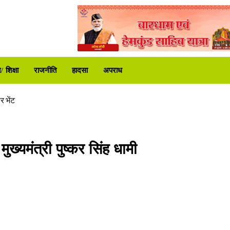
ट्रपति उद्यान
े दी कड़ी चेतावनी
 शिक्षा
राजनीति
हादसा
अपराध
करोड़ की वित्तीय स्वीकृति
िर शुरू
र भेंट
 समीक्षा की
ा प्रशासन अलर्ट
्यमंत्री पुष्कर सिंह धामी
ट्रपति उद्यान
े दी कड़ी चेतावनी
करोड़ की वित्तीय स्वीकृति
िर शुरू