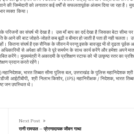
रवाने की जिम्मेदारी को लगातार कई वर्षों से सफलतापूर्वक अंजाम दिया जा रहा है। मुख्
आभार व्यक्त किया।
नके परिजनों का संघर्ष भी देखा है। उस माँ बाप का दर्द देखा है जिसका बेटा सीमा पर
ति के आने की बाट जोहते-जोहते कब बूढी व बीमार हो जाती है पता ही नही चलता। उन
ं। कितना संघर्ष है एक सैनिक के जीवन में परन्तु इसके बावजूद भी वो दृढता पूर्वक अ
थी अधिकारियों से अपेक्षा की कि वे पूरे समर्पण के साथ कार्य करेंगे और हमेशा अपने मात
 करेंगे। मुख्यमंत्री ने अकादमी के प्रशिक्षण स्टाफ को भी उत्कृष्ठ स्तर का प्रशिक्
िक्षण प्रदान करते रहेंगे।
S) महानिदेशक, भारत तिब्बत सीमा पुलिस बल, उत्तराखंड के पुलिस महानिदेशक श्
एडीजी आईटीबीपी, श्री निलाभ किशोर, (IPS) महानिरीक्षक / निदेशक, भारत तिब्
िष्ट जन उपस्थित थे।
Next Post
रानी रामपाल – प्रेरणादायक जीवन गाथा