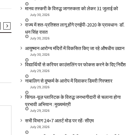
मानव तस्करी के विरुद्ध जागरुकता को लेकर 31 जुलाई को
July 30, 2026
राज्य में शत-प्रतिशत लागू होंगे एनईपी-2020 के प्रावधानः डाॅ.
धन सिंह रावत
SLIDER
उत्तराखंड
SLIDER
उत्त
July 30, 2026
शोक में बंद रहा राइका सारी
मुख्यमंत्री ने न
आयुष्मान आरोग्य मंदिरों में विकसित किए जा रहे औषधीय उद्यान
बालिकाओं को प
July 30, 2026
विद्यार्थियों से करियर काउंसलिंग पर फोकस करने के दिए निर्देश
July 29, 2026
नाबालिग से दुष्कर्म के आरोप में दिवाकर डिमरी गिरफ्तार
July 29, 2026
सिंगल-यूज़ प्लास्टिक के विरुद्ध जनभागीदारी से चलाना होगा
प्रभावी अभियान : मुख्यमंत्री
July 29, 2026
सभी विभाग 24×7 अलर्ट मोड पर रहेंः सीएम
July 28, 2026