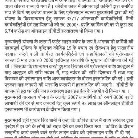
जिसके पश्चात उत्तराखंड देश में आँगनवाड़ी कार्मिकों को सर्वाधिक मानदेय देने
वाला तीसरा राज्य हो गया है। कोरोना काल में आंगनवाड़ी कर्मियों द्वारा समर्पित
भाव से किये गए कर्तव्य पालन के लिए प्रोत्साहन स्वरूप मुख्यमंत्री द्वारा की गई
घोषणा के क्रियान्वयन हेतु समस्त 33717 आंगनवाड़ी कार्यकर्त्रियों, मिनी
कार्यकर्त्रियों एवं सहायिकाओं को रु0 2000/- प्रति कार्मिक की दर से कुल रु0
6.74 करोड़ का ऑनलाइन डीबीटी हस्तांतरण भी किया गया।
मुख्यमंत्री घोषणा के क्रम में फ्रंट लाइन वर्कर के रूप में आंगनवाड़ी कर्मियों की
महत्वपूर्ण भूमिका के दृष्टिगत कोविड 19 के बचाव एवं रोकथाम हेतु सराहनीय
प्रयास करने वाली कार्यरत कार्यकर्त्रियों एवं सहायिकाओं को प्रोत्साहन
स्वरूप 5 माह तक रु0 2000 प्रतिमाह धनराशि के भुगतान की घोषणा की गई
थी। जिसका क्रियान्वयन करते हुए माह सितंबर की प्रोत्साहन राशि अक्टूबर में
माह अक्टूबर की राशि नवंबर में, माह नवंबर की राशि दिसम्बर में तथा माह
दिसम्बर की प्रोत्साहन राशि आज कार्यक्रम के दौरान हस्तांतरित की गई। इसी
प्रकार माह जनवरी की धनराशि फरवरी में हस्तांतरित की जाएगी। डीबीटी के
माध्यम से इस धनराशि का हस्तांतरण इंडसइंड बैंक के सहयोग से किया गया ।
मुख्यमंत्री वात्सल्य योजना के अंतर्गत 3067 लाभार्थियों को रुपये 3000 प्रति
लाभार्थी की दर से माह जनवरी हेतु कुल रूपये 92 लाख का ऑनलाइन डीबीटी
हस्तान्तरण भी कार्यक्रम के दौरान किया गया।
मुख्यमंत्री श्री पुष्कर सिंह धामी ने कहा कि कोविड काल में राज्य सरकार द्वारा
प्रदेश में हर वर्ग के लोगों को राहत देने का कार्य किया गया। कोविड के दौरान
सरहनीय कार्य करने वाले फ्रंट लाईन वर्कर को प्रोत्साहन राशि भी दी गई।