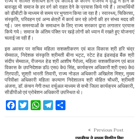
राज्य में सीमित संसाधन होने एवं कोविड के कारण राजस्व में वृद्धि न होने के
बावजूद भी समाज के हर वर्ग को राहत देने के प्रयास किये गये हैं। लाभार्थियों
को डीबीटी के माध्यम से समय पर भुगतान किया जा रहा है। स्वास्थ्य, चिकित्सा,
संस्कृति, परिवहन एवं अन्य क्षेत्रों में कार्य कर रहे लोगों की हर संभव मदद की
गई। जन समस्याओं के समाधान के लिए राज्य सरकार द्वारा लगातार प्रयास
किये गये। समाज के अंतिम पंक्ति पर खड़े लोगों को ध्यान में रखते हुए योजनाएं
चलाई जा रही हैं।
इस अवसर पर सचिव महिला सशक्तीकरण एवं बाल विकास श्री हरि चंद्र
सेमवाल, निदेशक संस्कृति श्रीमती बीना भट्ट, स्टेट हेड इंडसइंड बैंक श्री
संदीप सेमवाल, रीजनल हेड श्री आशीष गैरोला, महिला सशक्तीकरण एवं बाल
विकास के उपनिदेशक डॉ0 एस0 के0 सिंह, कार्यक्रम अधिकारी श्री एस0 के0
त्रिपाठी, सुश्री भारती तिवारी, राज्य नोडल अधिकारी अखिलेश मिश्र, मुख्य
परिवीक्षा अधिकारी महिला कल्याण निदेशालय श्री मोहित चौधरी, श्रीमती
अंजना, डॉ. कंचन नेगी तथा वर्चुअल माध्यम से सभी जिला कार्यक्रम अधिकारी,
सीडीपीओ एवं प्रोबेशन अधिकारी उपस्थित थे।
Facebook
Twitter
WhatsApp
Telegram
Share
Previous Post
एसडीएम ने मास्क वितरित किए