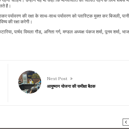
 रहना चाहियें। उन्होने यह भी कहा कि मानवजाति को जीवित रहने के लिये सबसे महत
र भेंट
लते है।
 समीक्षा की
गाकर पर्यावरण की रक्षा के साथ-साथ पर्यावरण को प्लास्टिक मुक्त कर बिजली, पान
िष्य की रक्षा करेगी।
ारिया, पार्षद विमला गौड, अनिता गर्ग, मण्डल अध्यक्ष पंकज शर्मा, पूनम शर्मा, भाज
Next Post
आयुष्मान योजना की समीक्षा बैठक