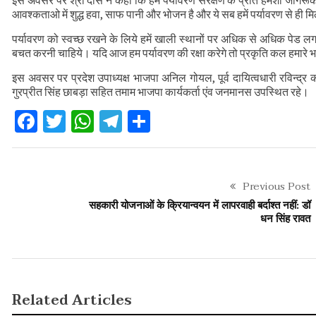
इस अवसर पर श्री दास ने कहा कि हमे पर्यावरण संरक्षण के प्रति हमेशा जागरूक
मुख्यमंत्री से महानिदेशक एनसीसी ने की शिष्टाचा
आवश्कताओ में शुद्ध हवा, साफ पानी और भोजन है और ये सब हमें पर्यावरण से ही मि
CS ने वाह्य सहायतित परियोजनाओं की प्रगति की
पर्यावरण को स्वच्छ रखने के लिये हमें खाली स्थानों पर अधिक से अधिक पेड ल
बचत करनी चाहिये। यदि आज हम पर्यावरण की रक्षा करेगे तो प्रकृति कल हमारे भव
इस अवसर पर प्रदेश उपाध्यक्ष भाजपा अनिल गोयल, पूर्व दायित्वधारी रविन्द्र कट
गुरप्रीत सिंह छाबड़ा सहित तमाम भाजपा कार्यकर्ता एंव जनमानस उपस्थित रहे।
Facebook
Twitter
WhatsApp
Telegram
Share
Previous Post
सहकारी योजनाओं के क्रियान्वयन में लापरवाही बर्दाश्त नहीं: डॉ
धन सिंह रावत
Related Articles