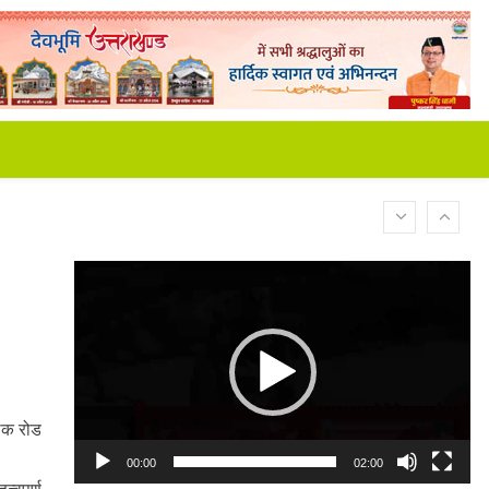
Video
Player
िलक रोड
00:00
02:00