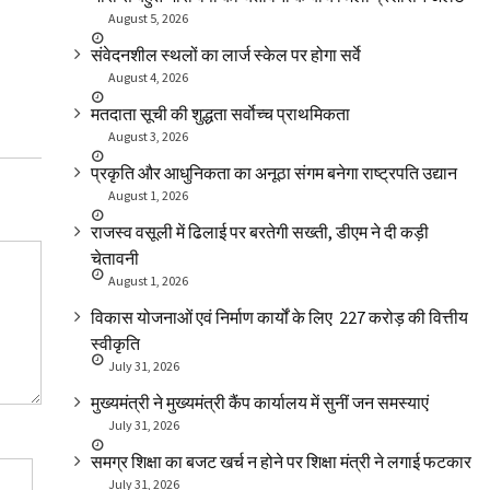
SLIDER
उत्तराखंड
SLIDER
उत्त
August 5, 2026
उत्तराखंड शहरी विकास मंत्री ने केंद्रीय मंत्री से
GOOD NEWS: क
संवेदनशील स्थलों का लार्ज स्केल पर होगा सर्वे
मुलाकात की
टेक्नीशियन के पा
August 4, 2026
मतदाता सूची की शुद्धता सर्वाेच्च प्राथमिकता
August 3, 2026
प्रकृति और आधुनिकता का अनूठा संगम बनेगा राष्ट्रपति उद्यान
August 1, 2026
राजस्व वसूली में ढिलाई पर बरतेगी सख्ती, डीएम ने दी कड़ी
चेतावनी
August 1, 2026
विकास योजनाओं एवं निर्माण कार्यों के लिए ₹ 227 करोड़ की वित्तीय
स्वीकृति
July 31, 2026
मुख्यमंत्री ने मुख्यमंत्री कैंप कार्यालय में सुनीं जन समस्याएं
July 31, 2026
समग्र शिक्षा का बजट खर्च न होने पर शिक्षा मंत्री ने लगाई फटकार
July 31, 2026