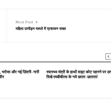
Next Post
महिला उत्पीड़न मामले में प्रशासन सख्त
्षा
SLIDER
युवा जगत/ शिक्षा
, भरोसा और नई ज़िंदगी-नारी
स्वास्थ्य मंत्री के हाथों वाइट कोट पहनने पर उत
वीर
दिखे एमबीबीएस के नये छात्र-छात्राएं