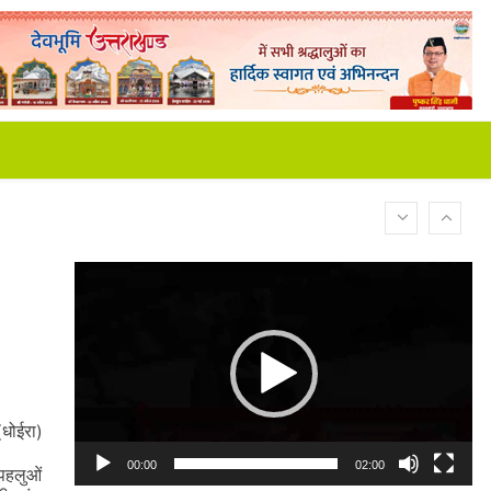
Video
Player
(धोईरा)
00:00
02:00
 पहलुओं