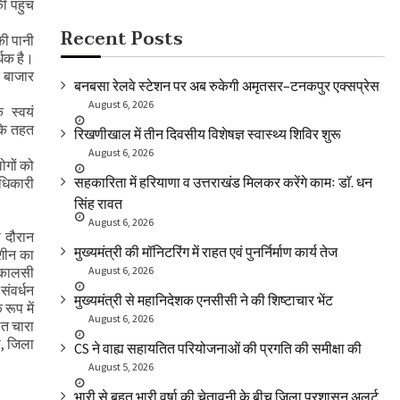
ी पहुंच
Recent Posts
की पानी
्धक है।
त बाजार
बनबसा रेलवे स्टेशन पर अब रुकेगी अमृतसर–टनकपुर एक्सप्रेस
August 6, 2026
ि स्वयं
 के तहत
रिखणीखाल में तीन दिवसीय विशेषज्ञ स्वास्थ्य शिविर शुरू
August 6, 2026
ोगों को
सहकारिता में हरियाणा व उत्तराखंड मिलकर करेंगे कामः डाॅ. धन
अधिकारी
सिंह रावत
August 6, 2026
 दौरान
मुख्यमंत्री की मॉनिटरिंग में राहत एवं पुनर्निर्माण कार्य तेज
मशीन का
म कालसी
August 6, 2026
 संवर्धन
मुख्यमंत्री से महानिदेशक एनसीसी ने की शिष्टाचार भेंट
रूप में
August 6, 2026
ित चारा
ल, जिला
CS ने वाह्य सहायतित परियोजनाओं की प्रगति की समीक्षा की
August 5, 2026
भारी से बहुत भारी वर्षा की चेतावनी के बीच जिला प्रशासन अलर्ट