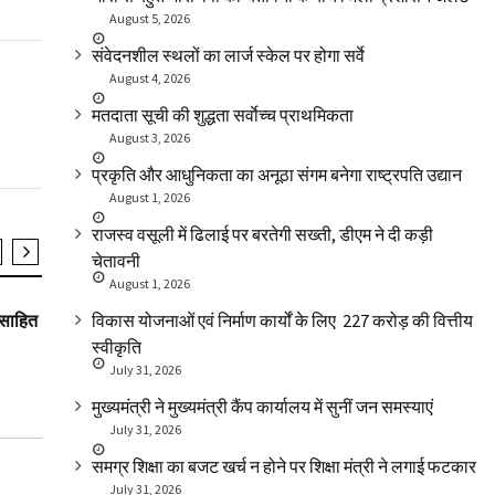
August 5, 2026
संवेदनशील स्थलों का लार्ज स्केल पर होगा सर्वे
August 4, 2026
मतदाता सूची की शुद्धता सर्वाेच्च प्राथमिकता
August 3, 2026
प्रकृति और आधुनिकता का अनूठा संगम बनेगा राष्ट्रपति उद्यान
August 1, 2026
राजस्व वसूली में ढिलाई पर बरतेगी सख्ती, डीएम ने दी कड़ी
चेतावनी
August 1, 2026
SLIDER
युवा जगत/ शिक्षा
खेल
युवा जगत/
्साहित
एक हजार अतिथि शिक्षकों की होगी भर्ती: डॉ. धन सिंह
मुख्यमंत्री ने
विकास योजनाओं एवं निर्माण कार्यों के लिए ₹ 227 करोड़ की वित्तीय
रावत
टूर्नामेंट की वि
स्वीकृति
July 31, 2026
मुख्यमंत्री ने मुख्यमंत्री कैंप कार्यालय में सुनीं जन समस्याएं
July 31, 2026
समग्र शिक्षा का बजट खर्च न होने पर शिक्षा मंत्री ने लगाई फटकार
July 31, 2026