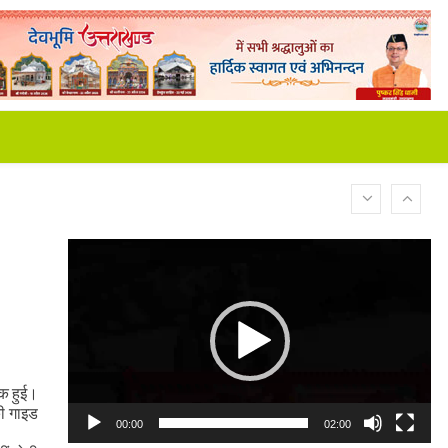
Video
Player
ठक हुई।
की गाइड
00:00
02:00