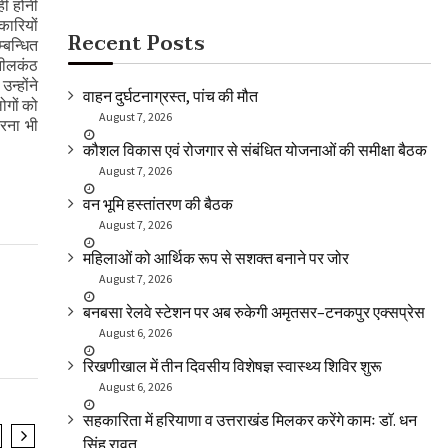
ीं होनी
कारियों
Recent Posts
्बन्धित
 नीलकंठ
न्होंने
वाहन दुर्घटनाग्रस्त, पांच की मौत
ोगों को
August 7, 2026
रना भी
कौशल विकास एवं रोजगार से संबंधित योजनाओं की समीक्षा बैठक
August 7, 2026
वन भूमि हस्तांतरण की बैठक
August 7, 2026
महिलाओं को आर्थिक रूप से सशक्त बनाने पर जोर
August 7, 2026
बनबसा रेलवे स्टेशन पर अब रुकेगी अमृतसर–टनकपुर एक्सप्रेस
August 6, 2026
रिखणीखाल में तीन दिवसीय विशेषज्ञ स्वास्थ्य शिविर शुरू
August 6, 2026
सहकारिता में हरियाणा व उत्तराखंड मिलकर करेंगे कामः डाॅ. धन
सिंह रावत