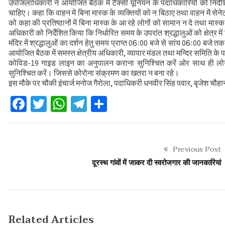
उपजिलाधिकारी ने आयोजित बैठक में टैक्सी यूनियन के पदाधिकारियों को निर्देश
कौशल विकास एवं रोजगार से संबंधित योजनाओं क
चाहिए। कहा कि वाहन में बिना मास्क के व्यक्तियों को न बिठाए तथा वाहन में 
को कहा की प्रतिष्ठानों में बिना मास्क के आ रहे लोगों को सामान न दे तथा मास
वन भूमि हस्तांतरण की बैठक
अधिकारी को निर्देशित किया कि निर्धारित समय के उपरांत श्रद्धालुओं को क्षेत्र
मंदिर में श्रद्धालुओं का दर्शन हेतु समय प्राप्त 06ः00 बजे से सांय 06ः00 बजे त
आयोजित बैठक में समस्त क्षेत्रीय अधिकारी, व्यापार मंडल तथा मन्दिर समिति के पदाध
कोविड-19 गाइड लाइन का अनुपालन कराना सुनिश्चित करें ओर साथ ही लोगों
सुनिश्चित करें। जिससे कोरोना संक्रमण का खतरा न बना रहे।
इस मौके पर चौकी इंचार्ज मनोज गैरोला, पदाधिकरी धनवीर सिंह पवार, बृजेश चौ
Facebook
Twitter
WhatsApp
Telegram
Share
Previous Post
दूरस्थ गांवों में जाकर दी स्वरोजगार की जानकारियां
Related Articles