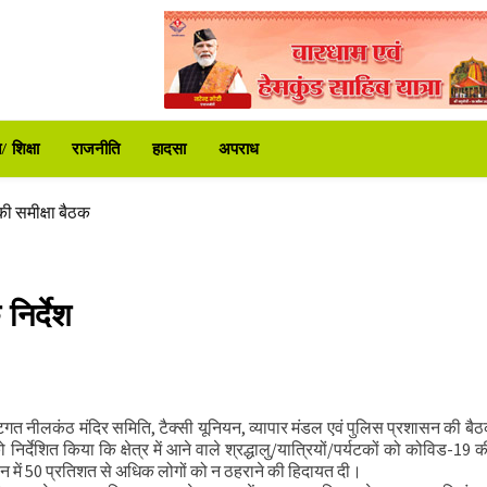
 समीक्षा की
ा प्रशासन अलर्ट
 शिक्षा
राजनीति
हादसा
अपराध
ी समीक्षा बैठक
र
निर्देश
िर शुरू
र भेंट
 समीक्षा की
ा प्रशासन अलर्ट
िगत नीलकंठ मंदिर समिति, टैक्सी यूनियन, व्यापार मंडल एवं पुलिस प्रशासन की बै
 निर्देशित किया कि क्षेत्र में आने वाले श्रद्धालु/यात्रियों/पर्यटकों को कोविड-19 
ठान में 50 प्रतिशत से अधिक लोगों को न ठहराने की हिदायत दी।