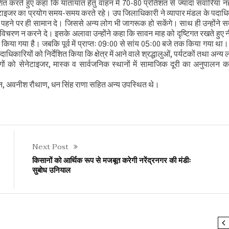
ित करते हुए कहा कि यातायात हेतु वाहन में 70-80 प्रतिशत से ज्यादा सवारियां नह
ी समीक्षा बैठक
सेनेटाइजर का प्रयोग समय-समय करते रहे। उप जिलाधिकारी ने व्यापार मंडल के पदाधि
्क पहने पर ही सामान दे। जिससे अन्य लोग भी जागरूक हो सकेंगे। साथ ही उन्होंने सम
 में विचरण न करने दे। इसके अलावा उन्होंने कहा कि सावन माह को दृष्टिगत रखते हुए
क किया गया है। जबकि पूर्व में प्राप्तः 09ः00 से सांय 05ः00 बजे तक किया गया था। उ
िकारियों को निर्देशित किया कि क्षेत्र में आने वाले श्रद्धालुओं, पर्यटकों तथा अन्य ल
 को सेनेटाइजर, मास्क व सार्वजनिक स्थानों में सामाजिक दूरी का अनुपालन क
हान, अवनीश रौथाण, धन सिंह राणा सहित अन्य उपस्थित थे।
Next Post
किसानों को आर्थिक रूप से मजबूत करेगी नरेंद्रनगर की मंडीः
सुबोध उनियाल