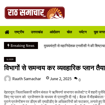
Skip
to
content
प्रकृति और आधुनिकता का अनूठा संगम बनेगा राष्
Raath Samachar
राजस्व वसूली में ढिलाई पर बरतेगी सख्ती, डीएम न
राष्ट्रीय
उत्तराखंड
आंदोलन
खेल
पर्यटन
युवा जगत/
विकास योजनाओं एवं निर्माण कार्यों के लिए ₹ 227 
रिखणीखाल में तीन दिवसीय विशेषज्ञ स्वास्थ्य शिव
Breaking News
मुख्यमंत्री से महानिदेशक एनसीसी ने की शिष्टाचा
CS ने वाह्य सहायतित परियोजनाओं की प्रगति की
भारी से बहुत भारी वर्षा की चेतावनी के बीच जिल
SLIDER
विभागों से समन्वय कर व्यवहारिक प्लान तैया
संवेदनशील स्थलों का लार्ज स्केल पर होगा सर्वे
मतदाता सूची की शुद्धता सर्वाेच्च प्राथमिकता
June 2, 2025
Raath Samachar
0
प्रकृति और आधुनिकता का अनूठा संगम बनेगा राष्
राजस्व वसूली में ढिलाई पर बरतेगी सख्ती, डीएम न
देहरादून: जिलाधिकारी सविन बंसल ने ऋषिपर्णा सभागार कलेक्टेªट में शहरी पुर्नविक
विकास योजनाओं एवं निर्माण कार्यों के लिए ₹ 227 
किए गए प्लान को प्रजेंनशन के माध्यम से प्रस्तुति दी गई। बैठक में मौहब्बेवाला
पुराने प्रजेन्टेंशन पर डीएम की एमडीडीए के अधिकारियों को फटकार, लगाते हुए वि
रिखणीखाल में तीन दिवसीय विशेषज्ञ स्वास्थ्य शिव