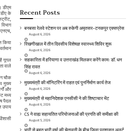
ा। डीएम
Recent Posts
ीडीए के
्ट्रीट,
ी विभाग
बनबसा रेलवे स्टेशन पर अब रुकेगी अमृतसर–टनकपुर एक्सप्रेस
, एनएच,
August 6, 2026
ित किया
रिखणीखाल में तीन दिवसीय विशेषज्ञ स्वास्थ्य शिविर शुरू
वर्तमान
August 6, 2026
सहकारिता में हरियाणा व उत्तराखंड मिलकर करेंगे कामः डाॅ. धन
है गूगल
ता वाले
सिंह रावत
August 6, 2026
िंग चौक
मुख्यमंत्री की मॉनिटरिंग में राहत एवं पुनर्निर्माण कार्य तेज
प मुख्य
र्गों और
August 6, 2026
कट मध्य
मुख्यमंत्री से महानिदेशक एनसीसी ने की शिष्टाचार भेंट
ेष पैदल
August 6, 2026
ात उपाय
CS ने वाह्य सहायतित परियोजनाओं की प्रगति की समीक्षा की
अधीशासी
August 5, 2026
भारी से बहुत भारी वर्षा की चेतावनी के बीच जिला प्रशासन अलर्ट