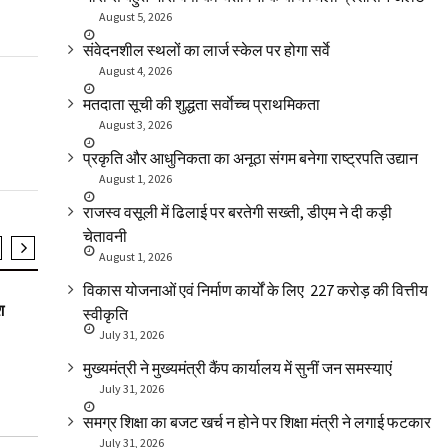
August 5, 2026
संवेदनशील स्थलों का लार्ज स्केल पर होगा सर्वे
August 4, 2026
मतदाता सूची की शुद्धता सर्वाेच्च प्राथमिकता
August 3, 2026
प्रकृति और आधुनिकता का अनूठा संगम बनेगा राष्ट्रपति उद्यान
August 1, 2026
राजस्व वसूली में ढिलाई पर बरतेगी सख्ती, डीएम ने दी कड़ी
चेतावनी
August 1, 2026
SLIDER
SLIDER
विकास योजनाओं एवं निर्माण कार्यों के लिए ₹ 227 करोड़ की वित्तीय
श
स्कूली बच्चों ने चलाया स्वच्छता अभियान
राज्य लोक सेवा 
स्वीकृति
दर्जन अधिकारी
July 31, 2026
मुख्यमंत्री ने मुख्यमंत्री कैंप कार्यालय में सुनीं जन समस्याएं
July 31, 2026
समग्र शिक्षा का बजट खर्च न होने पर शिक्षा मंत्री ने लगाई फटकार
July 31, 2026