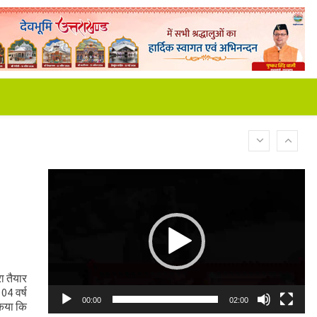
Video
Player
ा तैयार
04 वर्ष
00:00
02:00
किया कि