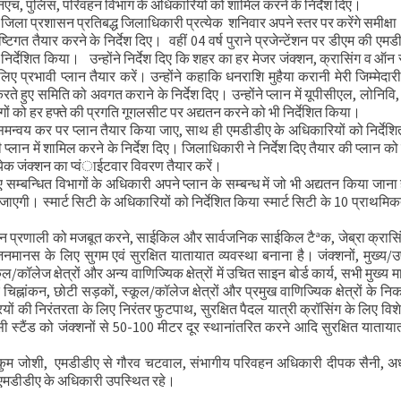
 एनएच, पुलिस, परिवहन विभाग के अधिकारियों को शामिल करने के निर्देश दिए।
र भेंट
ए जिला प्रशासन प्रतिबद्ध जिलाधिकारी प्रत्येक शनिवार अपने स्तर पर करेंगे समीक्ष
टिगत तैयार करने के निर्देश दिए। वहीं 04 वर्ष पुराने प्रजेन्टेंशन पर डीएम की एमड
 समीक्षा की
िर्देशित किया। उन्होंने निर्देश दिए कि शहर का हर मेजर जंक्शन, क्रासिंग व ऑन स
ए प्रभावी प्लान तैयार करें। उन्होंने कहाकि धनराशि मुहैया करानी मेरी जिम्मेदार
 हुए समिति को अवगत कराने के निर्देश दिए। उन्होंने प्लान में यूपीसीएल, लोनिवि
ों को हर हफ्ते की प्रगति गूगलसीट पर अद्यतन करने को भी निर्देशित किया।
समन्वय कर पर प्लान तैयार किया जाए, साथ ही एमडीडीए के अधिकारियों को निर्देश
में शामिल करने के निर्देश दिए। जिलाधिकारी ने निर्देश दिए तैयार की प्लान को 
्रत्येक जंक्शन का प्वंाईटवार विवरण तैयार करें।
म्बन्धित विभागों के अधिकारी अपने प्लान के सम्बन्ध में जो भी अद्यतन किया जाना 
ाएगी। स्मार्ट सिटी के अधिकारियों को निर्देशित किया स्मार्ट सिटी के 10 प्राथमिक
हन प्रणाली को मजबूत करने, साईकिल और सार्वजनिक साईकिल टैªक, जेब्रा क्रास
ानस के लिए सुगम एवं सुरक्षित यातायात व्यवस्था बनाना है। जंक्शनों, मुख्य/उ
ूल/कॉलेज क्षेत्रों और अन्य वाणिज्यिक क्षेत्रों में उचित साइन बोर्ड कार्य, सभी मुख्य मा
क चिह्नांकन, छोटी सड़कों, स्कूल/कॉलेज क्षेत्रों और प्रमुख वाणिज्यिक क्षेत्रों के नि
्रियों की निरंतरता के लिए निरंतर फुटपाथ, सुरक्षित पैदल यात्री क्रॉसिंग के लिए विश
सी स्टैंड को जंक्शनों से 50-100 मीटर दूर स्थानांतरित करने आदि सुरक्षित याताय
 कुमकुम जोशी, एमडीडीए से गौरव चटवाल, संभागीय परिवहन अधिकारी दीपक सैनी, 
ित एमडीडीए के अधिकारी उपस्थित रहे।