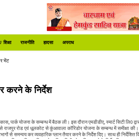
ट्रपति उद्यान
े दी कड़ी चेतावनी
 शिक्षा
राजनीति
हादसा
अपराध
करोड़ की वित्तीय स्वीकृति
िर शुरू
र भेंट
 समीक्षा की
ा प्रशासन अलर्ट
र करने के निर्देश
ट्रपति उद्यान
े दी कड़ी चेतावनी
ास, पार्क योजना के सम्बन्ध में बैठक ली। इस दौरान एमडीडीए, स्मार्ट सिटी लि0 द्वार
करोड़ की वित्तीय स्वीकृति
 से राजपुर रोड एवं धूलकोट से कुंआवाला कॉरिडोर योजना के सम्बन्ध में समीक्षा की। 
भागों से समन्वय कर व्यवहारिक प्लान तैयार करने के निर्देश दिए। साथ ही निर्देशित 
िर शुरू