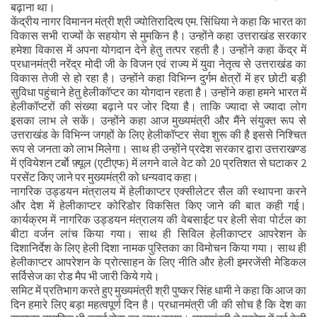
बढ़ाना था।
केंद्रीय नागर विमानन मंत्री श्री ज्योतिरादित्य एम. सिंधिया ने कहा कि भारत का
विकास सभी राज्यों के सहयोग से मुमकिन है। उन्होंने कहा उत्तराखंड सरकार
हमेशा विकास में अपना योगदान देने हेतु तत्पर रहती है। उन्होंने कहा केंद्र में
प्रधानमंत्री नरेंद्र मोदी जी के विजन एवं राज्य में युवा नेतृत्व से उत्तराखंड का
विकास तेजी से हो रहा है। उन्होंने कहा विभिन्न दुर्गम क्षेत्रों में हर छोटी बड़ी
सुविधा पहुंचाने हेतु हेलीकॉप्टर का योगदान रहता है। उन्होंने कहा हमने भारत में
हेलीकॉप्टरों की संख्या बढ़ाने पर जोर दिया है। ताकि ज्यादा से ज्यादा लोग
इसका लाभ ले सकें। उन्होंने कहा आज मुख्यमंत्री और मैंने संयुक्त रूप से
उत्तराखंड के विभिन्न जगहों के लिए हेलीकॉप्टर सेवा शुरू की है इससे निश्चित
रूप से जनता को लाभ मिलेगा। साथ ही उन्होंने प्रदेश सरकार द्वारा उत्तराखण्ड
में एवियेशन टर्बाे फ़्यूल (एटीएफ) में लगने वाले वेट को 20 प्रतिशत से घटाकर 2
परसेंट किए जाने पर मुख्यमंत्री को धन्यवाद कहा।
नागरिक उड्डयन मंत्रालय में हेलीकाप्टर एक्सीलेटर सैल की स्थापना करने
और देश में हेलीकाप्टर कोरिडोर विकसित किए जाने की बात कही गई।
कार्यक्रम में नागरिक उड्डयन मंत्रालय की वेबसाईट पर हेली सेवा पोर्टल का
बीटा वर्जन लांच किया गया। साथ ही सिविल हेलीकाप्टर आपरेशन के
दिशानिर्देश के लिए हेली दिशा नामक पुस्तिका का विमोचन किया गया। साथ ही
हेलीकाप्टर आपरेशन के प्रोत्साहन के लिए नीति और हेली इमरजेंसी मेडिकल
सर्विसेज का रोड मैप भी जारी किये गये।
समिट में प्रतिभाग करते हुए मुख्यमंत्री श्री पुष्कर सिंह धामी ने कहा कि आज का
दिन हमारे लिए बड़ा महत्वपूर्ण दिन है। प्रधानमंत्री जी की सोच है कि देश का