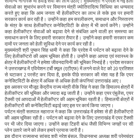
सामान्य नागरिक भी हवाई सेवा का लाभ उठाए। मुख्यमंत्री ने प्रदेश में नई हेली
सेवाओ का शुभारंभ करने पर विमानन मंत्री ज्योतिरादित्य सिंधिया का धन्यवाद
करते हुए कहा कि आम जनता भी हेलीकॉप्टर का लाभ ले सके इस पर हमारी
सरकार कार्य कर रही है। उन्होंने कहा हम सरलीकरण, समाधान और निस्तारण
के मंत्र के साथ हेलीकॉप्टर कनेक्टिविटी के क्षेत्र में भी कार्य करेंगे। उन्होंने
कहा हेलीकॉप्टर सेवाओं को बढ़ावा देने से संबंधित आने वाली हर समस्या का
समाधान करने के लिए हमारी सरकार तैयार है। उन्होंने कहा हमारी सरकार कम
दामों पर जनता को हेली सुविधा देने पर कार्य कर रही है।
मुख्यमंत्री श्री पुष्कर सिंह धामी ने कहा कि प्रदेश में पर्यटन को बढ़ावा देने के
लिए हेलीकॉप्टरो की अहम भूमिका होती है। उन्होंने कहा आपदा एवं स्वास्थ्य के
क्षेत्र में हेलीकॉप्टरों ने हमेशा जीवनदायिनी की भूमिका निभाई है। प्रदेश सरकार
ने उत्तराखण्ड में एवियेशन टर्बाे फ़्यूल (एटीएफ) में लगने वाले वेट को 20 प्रतिशत
से घटाकर 2 परसेंट कर दिया है, इसके पीछे सरकार की मंशा यह है कि एयर
कनेक्टिविटी के क्षेत्र में अधिक से अधिक हेली कंपनियां उत्तराखंड आए।
इस अवसर पर मौजूद केंद्रीय राज्य मंत्री वीके सिंह ने कहा कि हिमालय क्षेत्रों में
हेलीकॉप्टर की भूमिका और ज्यादा बढ़ जाती है। उन्होंने कहा एयर एंबुलेंस, एयर
टैक्सी एवं आपदाओं में हेलीकॉप्टर की अहम भूमिका रहती है। हिमालयी क्षेत्रों में
हेलीकॉप्टरों की कनेक्टिविटी बढ़ाई जाए इस पर कार्य किया जाएगा।
पर्यटन मंत्री सतपाल महाराज ने कहा कि उत्तराखंड में हमेशा से ही हेलीकॉप्टरो
की अहम भूमिका रही है। पर्यटन को बढ़ावा देने के लिए उत्तराखंड में एयर टैक्सी
पर भी जोर दिया जाएगा। उन्होंने कहा टिहरी बांध जैसी विभिन्न जगहों पर सी
प्लेन उतारे जाने को लेकर हमारे प्रयास जारी है।
इस दौरान राज्यसभा सांसद श्री नरेश बंसल, विधानसभा अध्यक्ष श्री प्रेमचंद्र