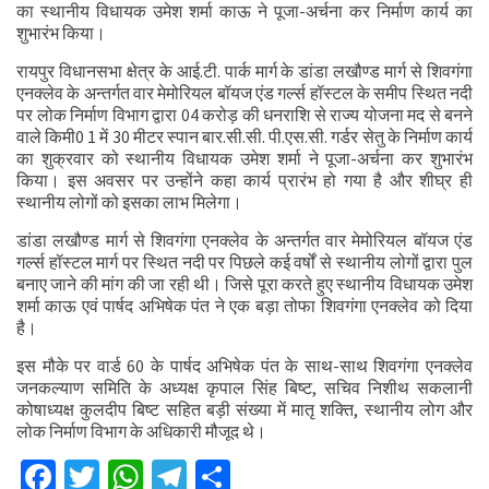
का स्थानीय विधायक उमेश शर्मा काऊ ने पूजा-अर्चना कर निर्माण कार्य का
शुभारंभ किया।
रायपुर विधानसभा क्षेत्र के आई.टी. पार्क मार्ग के डांडा लखौण्ड मार्ग से शिवगंगा
एनक्लेव के अन्तर्गत वार मेमोरियल बॉयज एंड गर्ल्स हॉस्टल के समीप स्थित नदी
पर लोक निर्माण विभाग द्वारा 04 करोड़ की धनराशि से राज्य योजना मद से बनने
वाले किमी0 1 में 30 मीटर स्पान बार.सी.सी. पी.एस.सी. गर्डर सेतु के निर्माण कार्य
का शुक्रवार को स्थानीय विधायक उमेश शर्मा ने पूजा-अर्चना कर शुभारंभ
किया। इस अवसर पर उन्होंने कहा कार्य प्रारंभ हो गया है और शीघ्र ही
स्थानीय लोगों को इसका लाभ मिलेगा।
डांडा लखौण्ड मार्ग से शिवगंगा एनक्लेव के अन्तर्गत वार मेमोरियल बॉयज एंड
गर्ल्स हॉस्टल मार्ग पर स्थित नदी पर पिछले कई वर्षों से स्थानीय लोगों द्वारा पुल
बनाए जाने की मांग की जा रही थी। जिसे पूरा करते हुए स्थानीय विधायक उमेश
शर्मा काऊ एवं पार्षद अभिषेक पंत ने एक बड़ा तोफा शिवगंगा एनक्लेव को दिया
है।
इस मौके पर वार्ड 60 के पार्षद अभिषेक पंत के साथ-साथ शिवगंगा एनक्लेव
जनकल्याण समिति के अध्यक्ष कृपाल सिंह बिष्ट, सचिव निशीथ सकलानी
कोषाध्यक्ष कुलदीप बिष्ट सहित बड़ी संख्या में मातृ शक्ति, स्थानीय लोग और
लोक निर्माण विभाग के अधिकारी मौजूद थे।
Facebook
Twitter
WhatsApp
Telegram
Share