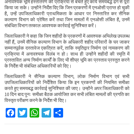
अनावश्यक भूमि हस्तांतरण की प्रक्रिया से बचते हुए कार्य समयबद्ध ढंग से पूरा
किया जा सके। उन्होंने निर्देश दिए कि जिन प्रकरणों में एनओसी प्राप्त हो चुकी
है, उन्हें उपजिलाधिकारी प्राथमिकता के आधार पर निस्तारित कर सैनिक
कल्याण विभाग को प्रेषित करें तथा जिन मामलों में एनओसी लंबित है, उनमें
संबंधित विभाग तत्काल आवश्यक कार्रवाई सुनिश्चित करें।
जिलाधिकारी ने कहा कि जिन शहीदों के प्रकरणों में आवश्यक अभिलेख उपलब्ध
नहीं हैं, उनमें सैनिक कल्याण विभाग के अधिकारी शहीद परिवारों के घर जाकर
सम्मानपूर्वक दस्तावेज एकत्रित करें, ताकि स्मृतिद्वार निर्माण एवं नामकरण की
प्रक्रिया में अनावश्यक विलंब न हो। साथ ही उन्होंने शहीदों की स्मृति में
प्रस्तावित अन्य निर्माण कार्यों के लिए भी शीघ्र भूमि का प्रस्ताव प्रस्तुत करने
के निर्देश भी संबंधित अधिकारियों को दिए।
जिलाधिकारी ने सैनिक कल्याण विभाग, लोक निर्माण विभाग एवं सभी
उपजिलाधिकारियों को निर्देशित किया कि इन प्रकरणों की नियमित समीक्षा
करते हुए समयबद्ध कार्रवाई सुनिश्चित की जाए। उन्होंने अपर जिलाधिकारी को
10 दिन बाद पुनः समीक्षा बैठक आयोजित कर सभी लंबित मामलों की प्रगति का
विस्तृत परीक्षण करने के निर्देश भी दिए।
Facebook
Twitter
WhatsApp
Telegram
Share