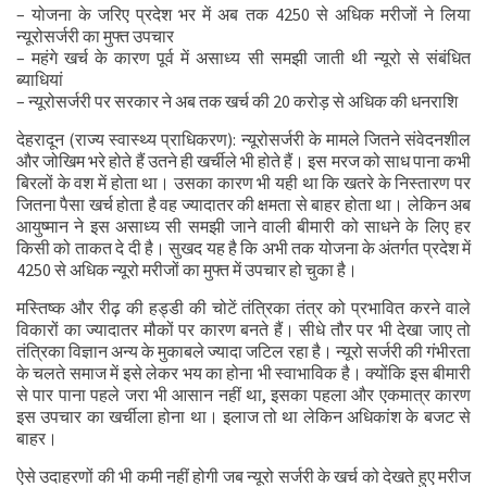
– योजना के जरिए प्रदेश भर में अब तक 4250 से अधिक मरीजों ने लिया
न्यूरोसर्जरी का मुफ्त उपचार
– महंगे खर्च के कारण पूर्व में असाध्य सी समझी जाती थी न्यूरो से संबंधित
ब्याधियां
– न्यूरोसर्जरी पर सरकार ने अब तक खर्च की 20 करोड़ से अधिक की धनराशि
देहरादून (राज्य स्वास्थ्य प्राधिकरण): न्यूरोसर्जरी के मामले जितने संवेदनशील
और जोखिम भरे होते हैं उतने ही खर्चीले भी होते हैं। इस मरज को साध पाना कभी
बिरलों के वश में होता था। उसका कारण भी यही था कि खतरे के निस्तारण पर
जितना पैसा खर्च होता है वह ज्यादातर की क्षमता से बाहर होता था। लेकिन अब
आयुष्मान ने इस असाध्य सी समझी जाने वाली बीमारी को साधने के लिए हर
किसी को ताकत दे दी है। सुखद यह है कि अभी तक योजना के अंतर्गत प्रदेश में
4250 से अधिक न्यूरो मरीजों का मुफ्त में उपचार हो चुका है।
मस्तिष्क और रीढ़ की हड्डी की चोटें तंत्रिका तंत्र को प्रभावित करने वाले
विकारों का ज्यादातर मौकों पर कारण बनते हैं। सीधे तौर पर भी देखा जाए तो
तंत्रिका विज्ञान अन्य के मुकाबले ज्यादा जटिल रहा है। न्यूरो सर्जरी की गंभीरता
के चलते समाज में इसे लेकर भय का होना भी स्वाभाविक है। क्योंकि इस बीमारी
से पार पाना पहले जरा भी आसान नहीं था, इसका पहला और एकमात्र कारण
इस उपचार का खर्चीला होना था। इलाज तो था लेकिन अधिकांश के बजट से
बाहर।
ऐसे उदाहरणों की भी कमी नहीं होगी जब न्यूरो सर्जरी के खर्च को देखते हुए मरीज