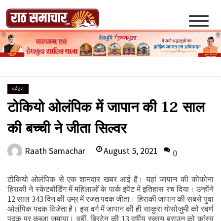
Skip
to
content
Raath Samachar
पर्यटन
टोकियो ओलंपिक में जापान की 12 साल
की बच्ची ने जीता सिल्वर
August 5, 2021
Raath Samachar
0
टोकियो ओलंपिक से एक शानदार खबर आई है। यहां जापान की कोकोना
हिराकी ने स्केटबोर्डिंग में महिलाओं के पार्क इवेंट में इतिहास रच दिया। उन्होंने
12 साल 343 दिन की उम्र में रजत पदक जीता। हिराकी जापान की सबसे युवा
ओलंपिक पदक विजेता है। इस वर्ग में जापान की ही साकुरा योसोजुमी को स्वर्ण
पदक पर कब्जा जमाया। वहीं, ब्रिटेन की 13 वर्षीय स्काय ब्राउन को कांस्य