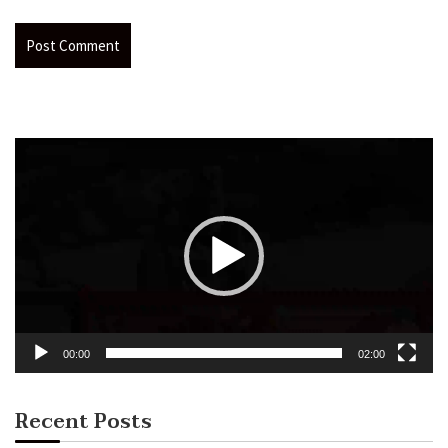
Video
Player
00:00
02:00
Recent Posts