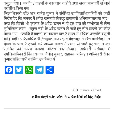
वसुला गया। जबकि 3 वाहनों के कागजात न होने तथा खनन सामाग्री ले जाने
पर सीज किया गया।
जिलाधिकारी डॉ0 आर राजेश कुमार ने संबंधित उपजिलाधिकारियों को कड़ी
निर्देश दिए कि जनपद में अवैद्य खनन के विरूद्ध छापामारी अभियान चलाया जाए।
कहा कि किसी भी प्रकार के अवैद्य खनन न हो इस बात को गम्भीरता से लेना
सुनिश्चित करेेंगे। यमुना नदी के अवैद्य खनन ले जाते हुए तीन वाहनों को सीज
किया गया। जबकि 8 वाहनों का चालान कर 2 लाख से अधिक धनराशि वसूली
की। वहीं उपजिलाधिकारी /संयुक्त मजिस्ट्रेट देहरादून ने खैरा मानसिंह माल
देवता के पास 2 ट्रकों करे अधिक मात्रा में खनन ले जाते हुए चालान कर
संबंधित को कारण बताओ नोटिस तक किया। छापेमारी अभियान में
उपजिलाधिकारी विकासनगर विनोद कुमार, सहायक परिवहन अधिकारी रंजन
कुमार सहित सभी कार्मिक उपस्थित थे।
Facebook
Twitter
WhatsApp
Telegram
Share
Previous Post
कबीना मंत्री गणेश जोशी ने अधिकारियों को दिए निर्देश