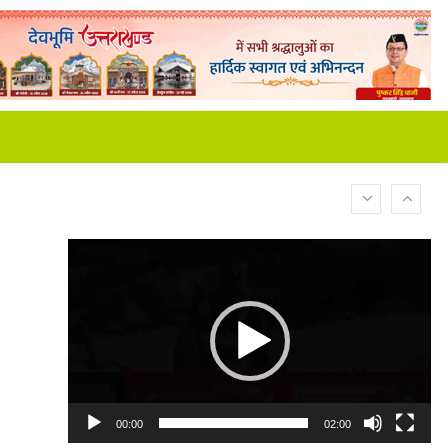
Video
Player
00:00
02:00