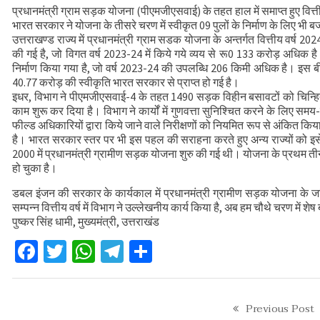
प्रधानमंत्री ग्राम सड़क योजना (पीएमजीएसवाई) के तहत हाल में समाप्त हुए वित्ती
कौशल विकास एवं रोजगार से संबंधित योजनाओं क
भारत सरकार ने योजना के तीसरे चरण में स्वीकृत 09 पुलों के निर्माण के लिए भी 
वन भूमि हस्तांतरण की बैठक
उत्तराखण्ड राज्य में प्रधानमंत्री ग्राम सडक योजना के अन्तर्गत वित्तीय वर्ष 20
की गई है, जो विगत वर्ष 2023-24 में किये गये व्यय से रू0 133 करोड़ अधिक है। 
निर्माण किया गया है, जो वर्ष 2023-24 की उपलब्धि 206 किमी अधिक है। इस बीत 
40.77 करोड़ की स्वीकृति भारत सरकार से प्राप्त हो गई है।
इधर, विभाग ने पीएमजीएसवाई-4 के तहत 1490 सड़क विहीन बसावटों को चिन्हित 
काम शुरू कर दिया है। विभाग ने कार्यों में गुणवत्ता सुनिश्चित करने के लिए समय
फील्ड अधिकारियों द्वारा किये जाने वाले निरीक्षणों को नियमित रूप से अंकित किया
है। भारत सरकार स्तर पर भी इस पहल की सराहना करते हुए अन्य राज्यों को इसे
2000 में प्रधानमंत्री ग्रामीण सड़क योजना शुरु की गई थी। योजना के प्रथम तीन 
हो चुका है।
डबल इंजन की सरकार के कार्यकाल में प्रधानमंत्री ग्रामीण सड़क योजना के ज
सम्पन्न वित्तीय वर्ष में विभाग ने उल्लेखनीय कार्य किया है, अब हम चौथे चरण में 
पुष्कर सिंह धामी, मुख्यमंत्री, उत्तराखंड
Facebook
Twitter
WhatsApp
Telegram
Share
Previous Post