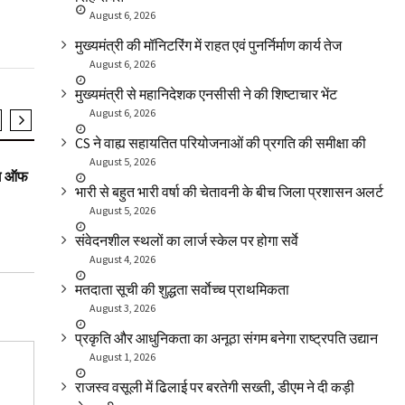
August 6, 2026
मुख्यमंत्री की मॉनिटरिंग में राहत एवं पुनर्निर्माण कार्य तेज
August 6, 2026
मुख्यमंत्री से महानिदेशक एनसीसी ने की शिष्टाचार भेंट
August 6, 2026
CS ने वाह्य सहायतित परियोजनाओं की प्रगति की समीक्षा की
SLIDER
उत्तराखंड
SLIDER
August 5, 2026
ैग ऑफ
सूबे में अनिवार्य रूप से लागू होंगे एनईपी-2020 के
युवाओं को भर्ती
प्रावधान: डॉ. धन सिंह रावत
भारी से बहुत भारी वर्षा की चेतावनी के बीच जिला प्रशासन अलर्ट
August 5, 2026
संवेदनशील स्थलों का लार्ज स्केल पर होगा सर्वे
August 4, 2026
मतदाता सूची की शुद्धता सर्वाेच्च प्राथमिकता
August 3, 2026
प्रकृति और आधुनिकता का अनूठा संगम बनेगा राष्ट्रपति उद्यान
August 1, 2026
राजस्व वसूली में ढिलाई पर बरतेगी सख्ती, डीएम ने दी कड़ी