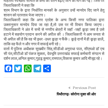
मोहल्ला स्वच्छता समिति के कर्मी का वेतन बढ़ाए जाने की मांग की गई। जिस पर
जिलाधिकारी ने कहा कि
श्रम विभाग के द्वारा निर्धारित मानकों के अनुसार उन्हें मानदेय दिए जाने हेतु
शासन को प्रस्ताव भेजा जाएगा।
जिलाधिकारी कहा कि अगर प्रदेश के अन्य किसी नगर पालिका द्वारा
उक्तानुसार मानदेय दिया जा रहा है,तो उस पर भी विचार किया जाएगा।
जिलाधिकारी ने अंत में सभी से नगरीय क्षेत्रों में जहॉ -जहॉ कूड़ा जमा है उसे
हटाने में सहयोग प्रदान करने की अपील की । जिलाधिकारी ने आम जनता से
भी अपील की है कि वह भी इधर -उधर कूड़ा न फैंकें। कूड़े दानों में ही कूड़ा डालें,
ताकि वह फैले न और नगर में सफाई बनी रहे।
वार्ता में पुलिस अधीक्षक सुखबीर सिंह,सीडीओ अनुराधा पाल, सीएमओ डॉ एच
सी पंत,सीटीओ डॉ पंकज शुक्ला, देवभूमि उत्तराखंड सफाई कर्मचारी संगठन से
दर्शन लाल,अनिल कुमार,गुड्डू कुमार,रामपाल,विकास कुमार आदि मौजूद रहे।
Facebook
Twitter
WhatsApp
Telegram
Share
Previous Post
पिथौरागढ़ः कोरोना मुक्त की ओर