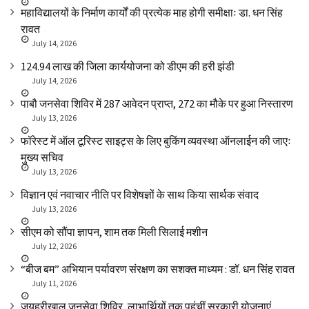
महाविद्यालयों के निर्माण कार्यों की प्रत्येक माह होगी समीक्षाः डा. धन सिंह
रावत
July 14, 2026
₹124.94 लाख की जिला कार्ययोजना को डीएम की हरी झंडी
July 14, 2026
पाबौ जनसेवा शिविर में 287 आवेदन प्राप्त, 272 का मौके पर हुआ निस्तारण
July 13, 2026
फॉरेस्ट में ऑल टूरिस्ट साइट्स के लिए बुकिंग व्यवस्था ऑनलाईन की जाएः
मुख्य सचिव
July 13, 2026
विज्ञान एवं नवाचार नीति पर विशेषज्ञों के साथ किया सार्थक संवाद
July 13, 2026
सीएम को सौंपा ज्ञापन, शाम तक मिली सिलाई मशीन
July 12, 2026
“बीज बम” अभियान पर्यावरण संरक्षण का सशक्त माध्यम : डॉ. धन सिंह रावत
July 11, 2026
जयहरीखाल जनसेवा शिविर, लाभार्थियों तक पहुंचीं सरकारी योजनाएं