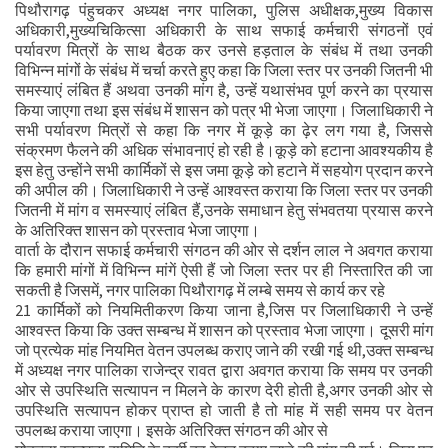
पिथौरागढ़ पंहुचकर अध्यक्ष नगर पालिका, पुलिस अधीक्षक,मुख्य विकास
अधिकारी,मुख्यचिकित्सा अधिकारी के साथ सफाई कर्मचारी संगठनों एवं
पर्यावरण मित्रों के साथ बैठक कर उनसे हड़ताल के संबंध में तथा उनकी
विभिन्न मांगों के संबंध में चर्चा करते हुए कहा कि जिला स्तर पर उनकी जितनी भी
समस्याएं लंबित हैं अथवा उनकी मांग है, उन्हें यथासंभव पूर्ण करने का प्रयास
किया जाएगा तथा इस संबंध में शासन को पत्र भी भेजा जाएगा। जिलाधिकारी ने
सभी पर्यावरण मित्रों से कहा कि नगर में कूड़े का ढ़ेर लग गया है, जिससे
संक्रमण फैलने की अधिक संभावनाएं हो रही है।कूड़े को हटाना आवश्यकीय है
इस हेतु उन्होंने सभी कार्मिकों से इस जमा कूड़े को हटाने में सहयोग प्रदान करने
की अपील की। जिलाधिकारी ने उन्हें आश्वस्त कराया कि जिला स्तर पर उनकी
जितनी में मांग व समस्याएं लंबित हैं,उनके समाधान हेतु संभवतया प्रयास करने
के अतिरिक्त शासन को प्रस्ताव भेजा जाएगा।
वार्ता के दौरान सफाई कर्मचारी संगठन की ओर से दर्शन लाल ने अवगत कराया
कि हमारी मांगों में विभिन्न मांगें ऐसी हैं जो जिला स्तर पर ही निस्तारित की जा
सकती है जिसमें, नगर पालिका पिथौरागढ़ में लम्बे समय से कार्य कर रहे
21 कार्मिकों को नियमितीकरण किया जाना है,जिस पर जिलाधिकारी ने उन्हें
आश्वस्त किया कि उक्त सम्बन्ध में शासन को प्रस्ताव भेजा जाएगा। दूसरी मांग
जो प्रत्येक मांह नियमित वेतन उपलब्ध कराए जाने की रखी गई थी,उक्त सम्बन्ध
में अध्यक्ष नगर पालिका राजेन्द्र रावत द्वारा अवगत कराया कि समय पर उनकी
ओर से उपस्थिति सत्यापन न मिलने के कारण देरी होती है,अगर उनकी ओर से
उपस्थिति सत्यापन होकर प्राप्त हो जाती है तो मांह में सही समय पर वेतन
उपलब्ध कराया जाएगा। इसके अतिरिक्त संगठन की ओर से