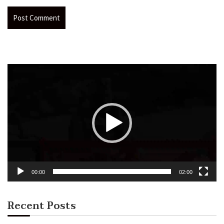
Video
Player
00:00
02:00
Recent Posts