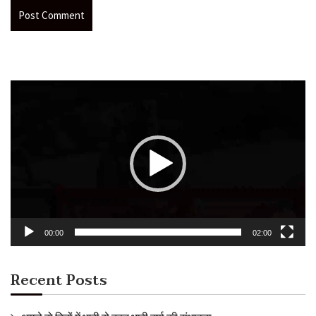
Video
Player
00:00
02:00
Recent Posts