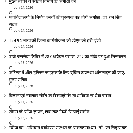
मुख्य सचिव ने पर्यटन विभाग की समीक्षा की
July 14, 2026
महाविद्यालयों के निर्माण कार्यों की प्रत्येक माह होगी समीक्षाः डा. धन सिंह
रावत
July 14, 2026
₹124.94 लाख की जिला कार्ययोजना को डीएम की हरी झंडी
July 14, 2026
पाबौ जनसेवा शिविर में 287 आवेदन प्राप्त, 272 का मौके पर हुआ निस्तारण
July 13, 2026
फॉरेस्ट में ऑल टूरिस्ट साइट्स के लिए बुकिंग व्यवस्था ऑनलाईन की जाएः
मुख्य सचिव
July 13, 2026
विज्ञान एवं नवाचार नीति पर विशेषज्ञों के साथ किया सार्थक संवाद
July 13, 2026
सीएम को सौंपा ज्ञापन, शाम तक मिली सिलाई मशीन
July 12, 2026
“बीज बम” अभियान पर्यावरण संरक्षण का सशक्त माध्यम : डॉ. धन सिंह रावत