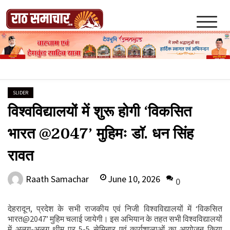
Skip
to
content
Raath Samachar
SLIDER
विश्वविद्यालयों में शुरू होगी ‘विकसित
भारत @2047’ मुहिमः डाॅ. धन सिंह
रावत
June 10, 2026
Raath Samachar
0
देहरादून, प्रदेश के सभी राजकीय एवं निजी विश्वविद्यालयों में ‘विकसित
भारत@2047’ मुहिम चलाई जायेगी। इस अभियान के तहत सभी विश्वविद्यालयों
में अलग-अलग थीम पर 5-5 सेमिनार एवं कार्यशालाओं का आयोजन किया