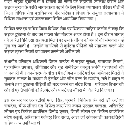
पौड़ी: सड़क दुर्घटनाओं में घायलों को समय पर सहायता उपलब्ध कराने और
सड़क सुरक्षा के प्रति जागरूकता बढ़ाने के लिए जिला न्यायालय परिसर पौड़ी में
जिला विधिक सेवा प्राधिकरण और परिवहन विभाग के संयुक्त तत्वावधान में
विधिक साक्षरता एवं जागरूकता शिविर आयोजित किया गया।
सिविल जज एवं सचिव जिला विधिक सेवा प्राधिकरण नाज़िश कलीम ने कहा कि
सड़क दुर्घटना के बाद का पहला घंटा गोल्डन आवर होता है। इस दौरान घायल
को त्वरित चिकित्सा सहायता मिलने पर उसके जीवन को बचाने की संभावना कई
गुना बढ़ जाती है। उन्होंने नागरिकों से दुर्घटना पीड़ितों की सहायता करने और
सड़क सुरक्षा नियमों का पालन करने की अपील की।
संभागीय परिवहन अधिकारी विमल पाण्डेय ने सड़क सुरक्षा, यातायात नियमों,
प्राथमिक उपचार, सीपीआर और गुड सेमेरिटन कानून संबंधी प्रावधानों की
जानकारी दी। कार्यक्रम के दौरान पैरालीगल वालंटियर्स एवं अधिकार मित्रों ने
नुक्कड़ नाटक के माध्यम से हेलमेट और सीट बेल्ट के उपयोग, नशे में वाहन न
चलाने तथा दुर्घटना पीड़ितों की मदद करने का संदेश दिया। परिवहन विभाग की
ओर से प्रतिभागियों को हेलमेट और फर्स्ट एड बॉक्स भी वितरित किए गए।
इस अवसर पर एआरटीओ मंगल सिंह, प्रभारी चिकित्साधिकारी डॉ. अलीशा
सचदेवा, चीफ लीगल एड डिफेंस काउंसिल कमल प्रसाद बमराड़ा, असिस्टेंट
लीगल एड डिफेंस काउंसिल विनोद कुमार, डिप्टी लीगल एड डिफेंस काउंसिल
महेश बलूनी, अधिवक्ता गजेन्द्र सिंह रावत, आशा एवं आंगनबाड़ी कार्यकर्त्रियों
सहित अन्य उपस्थित थे।