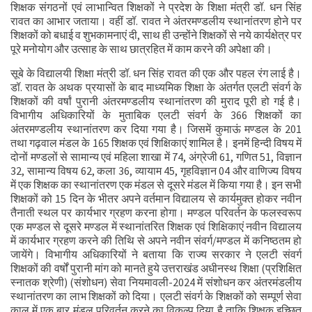
शिक्षक संगठनों एवं लाभान्वित शिक्षकों ने प्रदेश के शिक्षा मंत्री डॉ. धन सिंह
रावत का आभार जताया। वहीं डॉ. रावत ने अंतरमण्डलीय स्थानांतरण होने पर
शिक्षकों को बधाई व शुभकामनाएं दी, साथ ही उन्होंने शिक्षकों से नये कार्यक्षेत्र पर
पूरे मनोयोग और उत्साह के साथ छात्रहित में काम करने की अपेक्षा की।
सूबे के विद्यालयी शिक्षा मंत्री डॉ. धन सिंह रावत की एक और पहल रंग लाई है।
डॉ. रावत के अथक प्रयासों के बाद माध्यमिक शिक्षा के अंतर्गत एलटी संवर्ग के
शिक्षकों की वर्षां पुरानी अंतरमण्डलीय स्थानांतरण की मुराद पूरी हो गई है।
विभागीय अधिकारियों के मुताबिक एलटी संवर्ग के 366 शिक्षकों का
अंतरमण्डलीय स्थानांतरण कर दिया गया है। जिसमें कुमाऊं मण्डल के 201
तथा गढ़वाल मंडल के 165 शिक्षक एवं शिक्षिकाएं शामिल है। इनमें हिन्दी विषय में
दोनों मण्डलों से सामान्य एवं महिला शाखा में 74, अंग्रेजी 61, गणित 51, विज्ञान
32, सामान्य विषय 62, कला 36, व्यायाम 45, गृहविज्ञान 04 और वाणिज्य विषय
में एक शिक्षक का स्थानांतरण एक मंडल से दूसरे मंडल में किया गया है। इन सभी
शिक्षकों को 15 दिन के भीतर अपने वर्तमान विद्यालय से कार्यमुक्त होकर नवीन
तैनाती स्थल पर कार्यभार ग्रहण करना होगा। मण्डल परिवर्तन के फलस्वरूप
एक मण्डल से दूसरे मण्डल में स्थानांतरित शिक्षक एवं शिक्षिकाएं नवीन विद्यालय
में कार्यभार ग्रहण करने की तिथि से अपने नवीन संवर्ग/मण्डल में कनिष्ठतम हो
जायेंगे। विभागीय अधिकारियों ने बताया कि राज्य सरकार ने एलटी संवर्ग
शिक्षकों की वर्षों पुरानी मांग को मानते हुये उत्तराखंड अधीनस्थ शिक्षा (प्रशिक्षित
स्नातक श्रेणी) (संशोधन) सेवा नियमावली-2024 में संशोधन कर अंतरमंडलीय
स्थानांतरण का लाभ शिक्षकों को दिया। एलटी संवर्ग के शिक्षकों को सम्पूर्ण सेवा
काल में एक बार मंडल परिवर्तन करने का विकल्प दिया है ताकि शिक्षक इच्छित