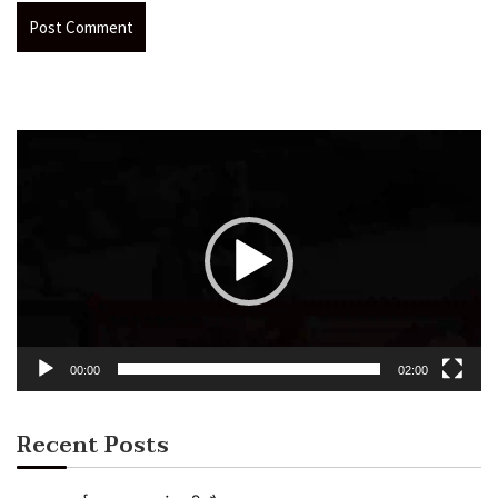
Video
Player
00:00
02:00
Recent Posts